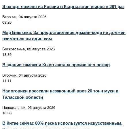
Экспорт ячменя из России в Кыргызстан вырос в 281 раз
Вторник, 04 августа 2026
09:26
Мэр Бишкека: За предоставление дизайн-кода не должен
взиматься ни один сом
Воскресенье, 02 августа 2026
18:36
В здании таможни Кыргызстана произошел пожар
Вторник, 04 августа 2026
11:11
Налоговики пресекли незаконный ввоз 20 тонн муки в
Таласской области
Понедельник, 03 августа 2026
18:08
В Китае сейчас 80% песка используется искусственным.