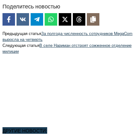
Поделитесь новостью
Предыдущая статья
За полгода численность сотрудников MegaCom
выросла на четверть
Следующая статья
В селе Нариман отстроят сожженное отделение
милиции
ДРУГИЕ НОВОСТИ: