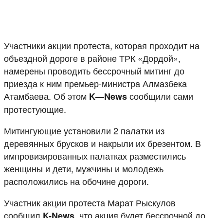
Участники акции протеста, которая проходит на
объездной дороге в районе ТРК «Дордой»,
намерены проводить бессрочный митинг до
приезда к ним премьер-министра Алмазбека
Атамбаева. Об этом
сообщили сами
K
—
News
протестующие.
Митингующие установили 2 палатки из
деревянных брусков и накрыли их брезентом. В
импровизированных палатках разместились
женщины и дети, мужчины и молодежь
расположились на обочине дороги.
Участник акции протеста Марат Рыскулов
сообщил
, что акция будет бессрочной до
K-News