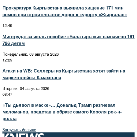
Прокуратура Кыргызстана выявила хищение 171 млн
сомов при строительстве дорог к курорту «Жыргалан»
12:49
Минтруда: за июль пособие «Бала ырысы» назначено 191
796 детям
Понедельник, 03 августа 2026
12:29
Атаки на WB: Селлеры из Кыргызстана хотят зайти на
маркетплейсы Казахстана
Вторник, 04 августа 2026
08:47
«Ты дьявол в маске»… Дональд Трамп разгневал
меломанов, представ в образе самого Короля рок-н-
ролла
Загрузить больше