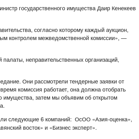
инистр государственного имущества Даир Кенекеев
вительства, согласно которому каждый аукцион,
енным контролем межведомственной комиссии», —
й палаты, неправительственных организаций,
седание. Они рассмотрели тендерные заявки от
время комиссия работает, она должна отобрать
о имущества, затем мы объявим об открытом
а.
дали следующие 6 компаний: ОсОО «Азия-оценка»,
вянский восток» и «Бизнес эксперт».