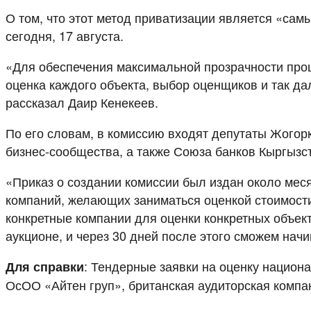
О том, что этот метод приватизации является «са
сегодня, 17 августа.
«Для обеспечения максимальной прозрачности пр
оценка каждого объекта, выбор оценщиков и так д
рассказал Даир Кенекеев.
По его словам, в комиссию входят депутаты Жогор
бизнес-сообщества, а также Союза банков Кыргыз
«Приказ о создании комиссии был издан около меся
компаний, желающих заниматься оценкой стоимости
конкретные компании для оценки конкретных объек
аукционе, и через 30 дней после этого сможем нач
: Тендерные заявки на оценку нацио
Для справки
ОсОО «Айтен груп», британская аудиторская компан