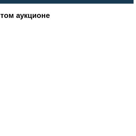
том аукционе