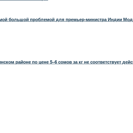
амой большой проблемой для премьер-министра Индии Мод
ком районе по цене 5–6 сомов за кг не соответствует дей