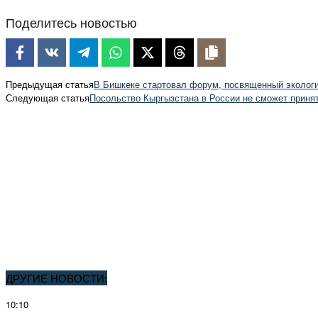
Поделитесь новостью
Предыдущая статья
В Бишкеке стартовал форум, посвященный эколог
Следующая статья
Посольство Кыргызстана в России не сможет приня
ДРУГИЕ НОВОСТИ:
10:10