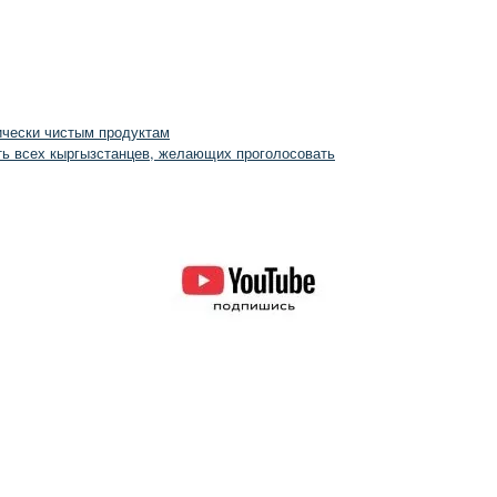
ически чистым продуктам
ть всех кыргызстанцев, желающих проголосовать