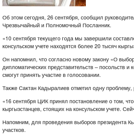
Об этом сегодня, 26 сентября, сообщил руководит
Чрезвычайный и Полномочный Посланник.
«10 сентября текущего года мы завершили составл
консульском учете находятся более 20 тысяч кырг
Он напомнил, что согласно новому закону «О выбор
дипломатических представительств – посольств и 
смогут принять участие в голосовании.
Также Сактан Кадыралиев отметил одну проблему,
«16 сентября ЦИК принял постановление о том, чт
кыргызстанцев, стоящих на консульском учете. Се
Напомним, для проведения выборов президента Кы
участков.