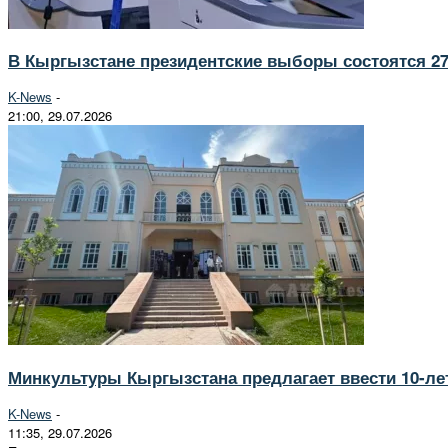
В Кыргызстане президентские выборы состоятся 27
K-News
-
21:00, 29.07.2026
Минкультуры Кыргызстана предлагает ввести 10-ле
K-News
-
11:35, 29.07.2026