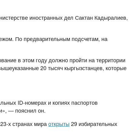
инистерстве иностранных дел Сактан Кадыралиев,
ежом. По предварительным подсчетам, на
ование в этом году должно пройти на территории
 вышеуказанные 20 тысяч кыргызстанцев, которые
льных ID-номерах и копиях паспортов
и», — пояснил он.
 23-х странах мира
открыты
29 избирательных