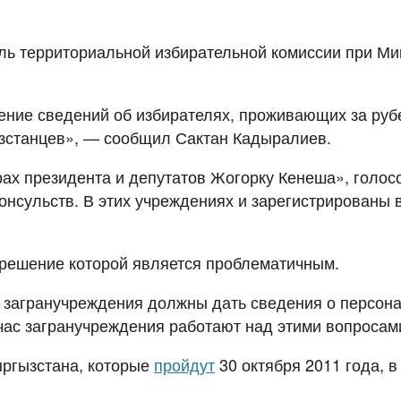
ель территориальной избирательной комиссии при М
ение сведений об избирателях, проживающих за руб
ызстанцев», — сообщил Сактан Кадыралиев.
ах президента и депутатов Жогорку Кенеша», голос
консульств. В этих учреждениях и зарегистрированы
 решение которой является проблематичным.
о загранучреждения должны дать сведения о персона
йчас загранучреждения работают над этими вопросам
ргызстана, которые
пройдут
30 октября 2011 года, в