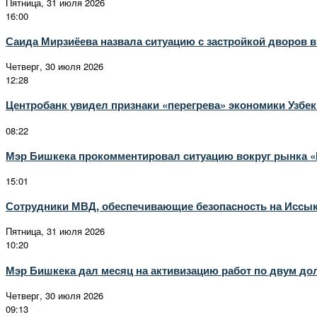
Пятница, 31 июля 2026
16:00
Саида Мирзиёева назвала ситуацию с застройкой дворов 
Четверг, 30 июля 2026
12:28
Центробанк увидел признаки «перегрева» экономики Узбек
08:22
Мэр Бишкека прокомментировал ситуацию вокруг рынка 
15:01
Сотрудники МВД, обеспечивающие безопасность на Иссык
Пятница, 31 июля 2026
10:20
Мэр Бишкека дал месяц на активизацию работ по двум до
Четверг, 30 июля 2026
09:13