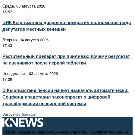
Среда, 05 августа 2026
15:57
ЦИК Кыргызстана досрочно прекратил полномочия ряда
депутатов местных кенешей
Вторник, 04 августа 2026
17:43
Растительный препарат при приливах: почему результат
не оценивают после первой таблетки
Понедельник, 03 августа 2026
17:26
В Кыргызстане пенсии начнут назначать автоматически:
Соцфонд представил законопроект о цифровой
трансформации пенсионной системы
Загрузить больше
K-News - ведущее информационное агентство, публикует последние