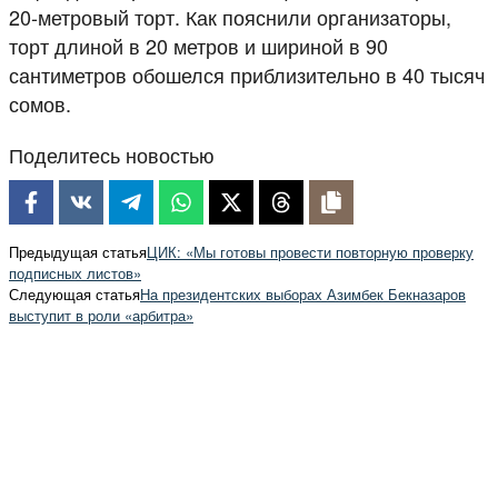
20-метровый торт. Как пояснили организаторы,
торт длиной в 20 метров и шириной в 90
сантиметров обошелся приблизительно в 40 тысяч
сомов.
Поделитесь новостью
Предыдущая статья
ЦИК: «Мы готовы провести повторную проверку
подписных листов»
Следующая статья
На президентских выборах Азимбек Бекназаров
выступит в роли «арбитра»