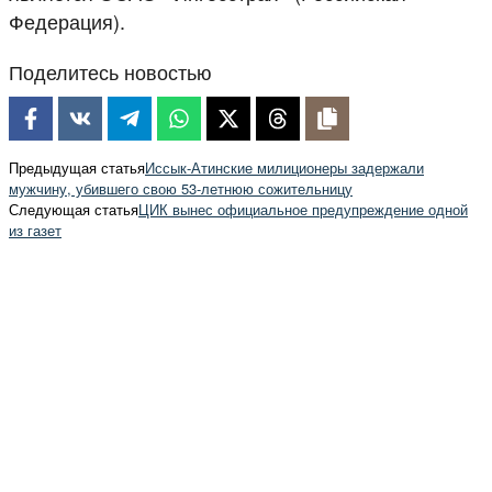
Федерация).
Поделитесь новостью
Предыдущая статья
Иссык-Атинские милиционеры задержали
мужчину, убившего свою 53-летнюю сожительницу
Следующая статья
ЦИК вынес официальное предупреждение одной
из газет