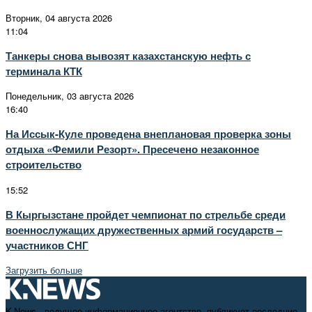
Вторник, 04 августа 2026
11:04
Танкеры снова вывозят казахстанскую нефть с
терминала КТК
Понедельник, 03 августа 2026
16:40
На Иссык-Куле проведена внеплановая проверка зоны
отдыха «Фемили Резорт». Пресечено незаконное
строительство
15:52
В Кыргызстане пройдет чемпионат по стрельбе среди
военнослужащих дружественных армий государств –
участников СНГ
Загрузить больше
K-News - ведущее информационное агентство, публикует последние