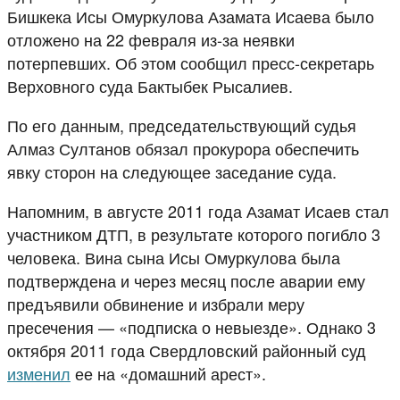
Бишкека Исы Омуркулова Азамата Исаева было
отложено на 22 февраля из-за неявки
потерпевших. Об этом сообщил пресс-секретарь
Верховного суда Бактыбек Рысалиев.
По его данным, председательствующий судья
Алмаз Султанов обязал прокурора обеспечить
явку сторон на следующее заседание суда.
Напомним, в августе 2011 года Азамат Исаев стал
участником ДТП, в результате которого погибло 3
человека. Вина сына Исы Омуркулова была
подтверждена и через месяц после аварии ему
предъявили обвинение и избрали меру
пресечения — «подписка о невыезде». Однако 3
октября 2011 года Свердловский районный суд
изменил
ее на «домашний арест».