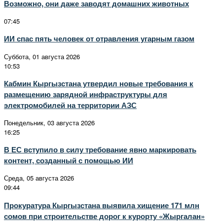
Возможно, они даже заводят домашних животных
07:45
ИИ спас пять человек от отравления угарным газом
Суббота, 01 августа 2026
10:53
Кабмин Кыргызстана утвердил новые требования к
размещению зарядной инфраструктуры для
электромобилей на территории АЗС
Понедельник, 03 августа 2026
16:25
В ЕС вступило в силу требование явно маркировать
контент, созданный с помощью ИИ
Среда, 05 августа 2026
09:44
Прокуратура Кыргызстана выявила хищение 171 млн
сомов при строительстве дорог к курорту «Жыргалан»