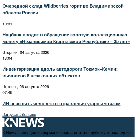
Очередной склад Wildberries горит во Владимирской
области России
10:31
Нацбанк вводит в обращение золотую коллекционную
монету «Независимой Кыргызской Республике – 35 лет»
Вторник, 04 августа 2026
13:04
Инвентаризация вдоль автодороги Токмок–Кемин:
выявлено 8 незаконных объектов
Четверг, 06 августа 2026
07:45
ИИ спас пять человек от отравления угарным газом
Загрузить больше
K-News - ведущее информационное агентство, публикует последние