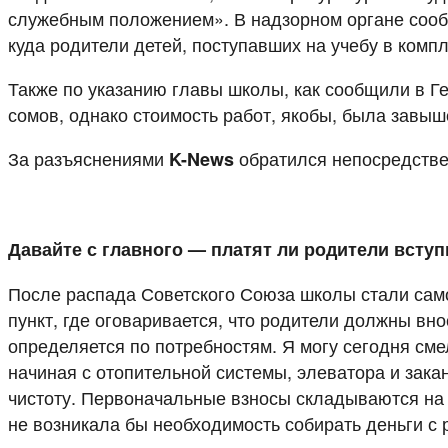
служебным положением». В надзорном органе сооб
куда родители детей, поступавших на учебу в комп
Также по указанию главы школы, как сообщили в 
сомов, однако стоимость работ, якобы, была завыш
За разъяснениями
обратился непосредстве
K-News
Давайте с главного — платят ли родители всту
После распада Советского Союза школы стали само
пункт, где оговаривается, что родители должны в
определяется по потребностям. Я могу сегодня смел
начиная с отопительной системы, элеватора и зак
чистоту. Первоначальные взносы складываются на 
не возникала бы необходимость собирать деньги с