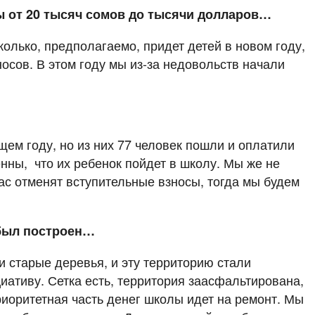
ы от 20 тысяч сомов до тысячи долларов…
колько, предполагаемо, придет детей в новом году,
носов. В этом году мы из-за недовольств начали
ем году, но из них 77 человек пошли и оплатили
енны, что их ребенок пойдет в школу. Мы же не
ас отменят вступительные взносы, тогда мы будем
 был построен…
ли старые деревья, и эту территорию стали
ативу. Сетка есть, территория заасфальтирована,
риоритетная часть денег школы идет на ремонт. Мы