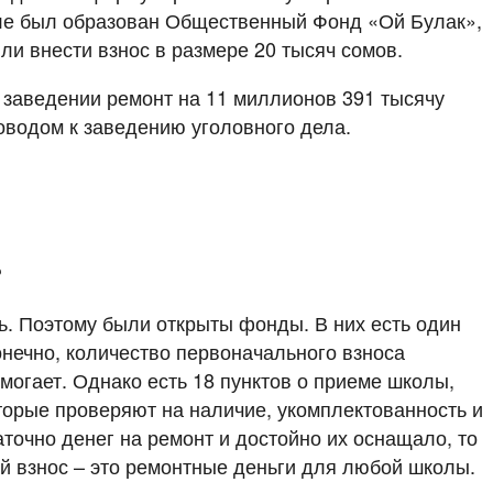
ле был образован Общественный Фонд «Ой Булак»,
ли внести взнос в размере 20 тысяч сомов.
 заведении ремонт на 11 миллионов 391 тысячу
поводом к заведению уголовного дела.
?
ь. Поэтому были открыты фонды. В них есть один
онечно, количество первоначального взноса
омогает. Однако есть 18 пунктов о приеме школы,
торые проверяют на наличие, укомплектованность и
очно денег на ремонт и достойно их оснащало, то
й взнос – это ремонтные деньги для любой школы.