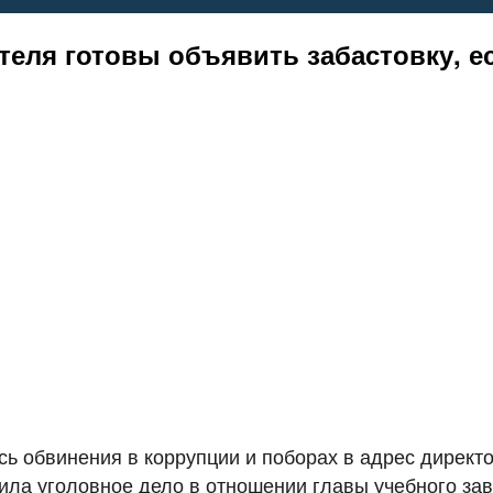
теля готовы объявить забастовку, е
сь обвинения в коррупции и поборах в адрес дирек
удила уголовное дело в отношении главы учебного з