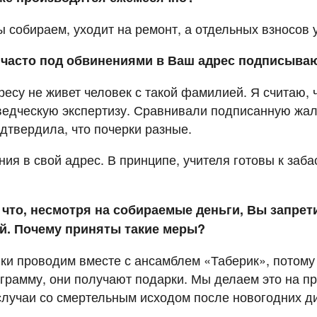
мы собираем, уходит на ремонт, а отдельных взносов у
 часто под обвинениями в Ваш адрес подписываю
ресу не живет человек с такой фамилией. Я считаю,
едческую экспертизу. Сравнивали подписанную жало
одтвердила, что почерки разные.
ия в свой адрес. В принципе, учителя готовы к заб
что, несмотря на собираемые деньги, Вы запрет
й. Почему приняты такие меры?
ники проводим вместе с ансамблем «Таберик», потом
грамму, они получают подарки. Мы делаем это на пр
случаи со смертельным исходом после новогодних ди