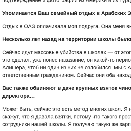
Упоминается Ваш семейный отдых в Арабских 
Отдых в ОАЭ оплачивала моя подруга. Она меня вы
Несколько лет назад на территории школы было
Сейчас идут массовые убийства в школах — от этог
это сделал, уже понес наказание, он какой-то пери
Алишера, чтоб ни один из них не озлобился. Мы с 
ответственным гражданином. Сейчас они оба находя
Вас также обвиняют в даче крупных взяток чин
директора…
Может быть, сейчас это есть метод многих школ. Я
скажут, что я давала взятки, потому что такого пр
сотрудники нашей школы. Я получаю такую же зарпл