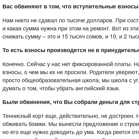
Вас обвиняют в том, что вступительные взнос
Нам никто не сдавал по тысяче долларов. При сост
и какая сумма нужна при этом на ремонт. Вот из эт
снижать сумму – это и 15 тысяч сомов, и 10, и 2 т
То есть взносы производятся не в принудитель
Конечно. Сейчас у нас нет фиксированной платы. Н
взносы, о чем мы их не просили. Родители уверяют
просто общеобразовательная школа, мы школа с уг
думать о том, чтобы убрать английский язык.
Были обвинения, что Вы собрали деньги для ст
Теннисный корт еще, действительно, не достроен. Н
обживать бомжи. Мы вынесли предложение о строит
но его еще нужно доводить до ума. Когда рвется о