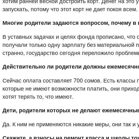
хотим ранней весной достроить корт. Денег на это 
запускать, потому что этот корт не дает покоя всем.
Многие родители задаются вопросом, почему в г
В уставных задачах и целях фонда прописано, что 
получали только одну зарплату без материальной п
странно, государство сегодня переложило проблем
Действительно ли родители должны ежемесячно 
Сейчас оплата составляет 700 сомов. Есть классы по
которые не имеют возможности платить, они приходя
хотят терять то, что имеют.
Дети, родители которых не делают ежемесячные 
Да. К ним не применяются никакие меры, они так и у
Скажите, а взносы на ремонт класса и школы т