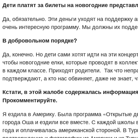
Дети платят за билеты на новогодние представ
Да, обязательно. Эти деньги уходят на поддержку 
очень интересную программу. Мы должны их подде
В добровольном порядке?
Да, конечно. Но дети сами хотят идти на эти конц
чтобы новогодние елки, которые проводят в коллек
в каждом классе. Приходят родители. Так что непра
подтверждают, а кто нас обвиняет, даже не знает, ч
Кстати, в этой жалобе содержалась информация
Прокомментируйте.
Я ездила в Америку. Была программа «Открытые дв
города Оша и ездили все вместе. С каждой школы в
года и оплачивалась американской стороной. В Ту
подтверждение и фотографии из Америки и из Турци