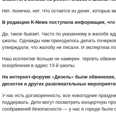
Нет. Конечно, нет. Что остается из денег, которые 
В редакцию K-News поступила информация, что
Да, такое бывает. Часто по указанному в жалобе ад
школы. Однажды нам приходилось делать почерков
утверждали, что жалобу не писали. И экспертиза п
Наш коллектив больше не намерен терпеть обвинен
оскорбления в адрес 13-й школы.
На интернет-форуме «Дизель» были обвинения, 
дискотек и других развлекательных мероприяти
У нас есть договоренность: все новогодние празд
поддержать. Дети могут посмотреть концертную про
соображений безопасности — у нас в городе были 