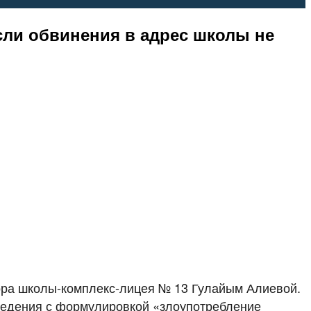
сли обвинения в адрес школы не
тора школы-комплекс-лицея № 13 Гулайым Алиевой.
аведения с формулировкой «злоупотребление