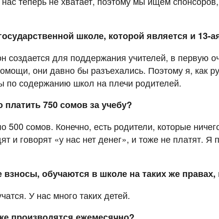
у нас теперь не хватает, поэтому мы ищем спонсоров
осударственной школе, которой является и 13-ая
он создается для поддержания учителей, в первую о
омощи, они давно бы разъехались. Поэтому я, как р
ы по содержанию школ на плечи родителей.
платить 750 сомов за учебу?
 500 сомов. Конечно, есть родители, которые ничего 
т и говорят «у нас нет денег», и тоже не платят. Я
взносы, обучаются в школе на таких же правах, 
чатся. У нас много таких детей.
оже производятся ежемесячно?