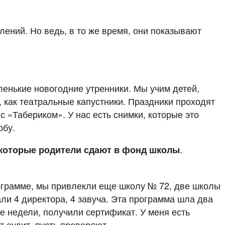
ений. Но ведь, в то же время, они показывают
аленькие новогодние утренники. Мы учим детей,
 как театральные капустники. Праздники проходят
с «Табериком». У нас есть снимки, которые это
обу.
.
, которые родители сдают в фонд школы
ограмме, мы привлекли еще школу № 72, две школы
ли 4 директора, 4 завуча. Эта программа шла два
е недели, получили сертификат. У меня есть
 аудит, пусть проверяют.