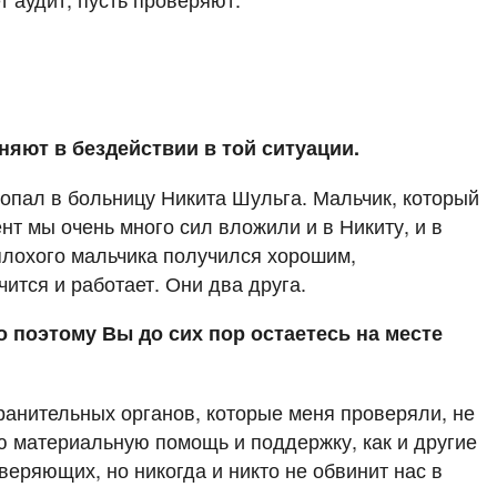
яют в бездействии в той ситуации.
попал в больницу Никита Шульга. Мальчик, который
нт мы очень много сил вложили и в Никиту, и в
 плохого мальчика получился хорошим,
ится и работает. Они два друга.
 поэтому Вы до сих пор остаетесь на месте
хранительных органов, которые меня проверяли, не
чаю материальную помощь и поддержку, как и другие
веряющих, но никогда и никто не обвинит нас в