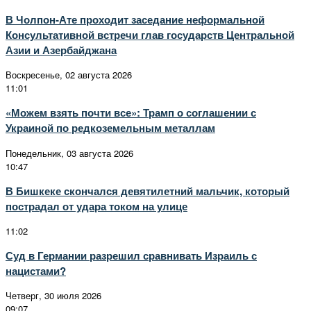
В Чолпон-Ате проходит заседание неформальной
Консультативной встречи глав государств Центральной
Азии и Азербайджана
Воскресенье, 02 августа 2026
11:01
«Можем взять почти все»: Трамп о соглашении с
Украиной по редкоземельным металлам
Понедельник, 03 августа 2026
10:47
В Бишкеке скончался девятилетний мальчик, который
пострадал от удара током на улице
11:02
Суд в Германии разрешил сравнивать Израиль с
нацистами?
Четверг, 30 июля 2026
09:07