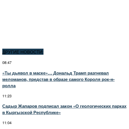
ДРУГИЕ НОВОСТИ:
08:47
«Ты дьявол в маске»… Дональд Трамп разгневал
меломанов, представ в образе самого Короля рок-н-
ролла
11:23
Садыр Жапаров подписал закон «О геологических парках
в Кыргызской Республике»
11:04