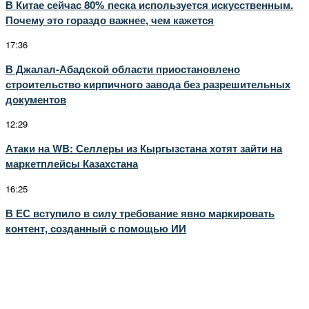
В Китае сейчас 80% песка используется искусственным.
Почему это гораздо важнее, чем кажется
17:36
В Джалал-Абадской области приостановлено
строительство кирпичного завода без разрешительных
документов
12:29
Атаки на WB: Селлеры из Кыргызстана хотят зайти на
маркетплейсы Казахстана
16:25
В ЕС вступило в силу требование явно маркировать
контент, созданный с помощью ИИ