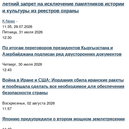
летний запрет на исключение памятников истории
и культуры из реестров охраны
K-News
-
11:35, 29.07.2026
Пятница, 31 июля 2026
12:30
По итогам переговоров президентов Кыргызстана и
Азербайджана подписан ряд двусторонних документов
Четверг, 30 июля 2026
12:43
Война в Иране и США: Иордания сбила иранские ракеты
и пообещала сделать все необходимое для обеспечения
безопасности страны
Воскресенье, 02 августа 2026
11:57
Японию предупредили о втором мощном землетрясении
11:40