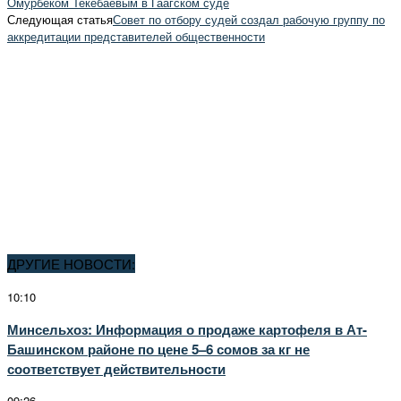
Омурбеком Текебаевым в Гаагском суде
Следующая статья
Совет по отбору судей создал рабочую группу по
аккредитации представителей общественности
ДРУГИЕ НОВОСТИ:
10:10
Минсельхоз: Информация о продаже картофеля в Ат-
Башинском районе по цене 5–6 сомов за кг не
соответствует действительности
09:26