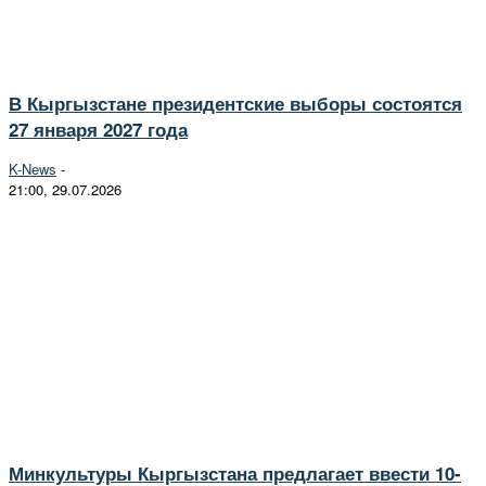
В Кыргызстане президентские выборы состоятся
27 января 2027 года
K-News
-
21:00, 29.07.2026
Минкультуры Кыргызстана предлагает ввести 10-