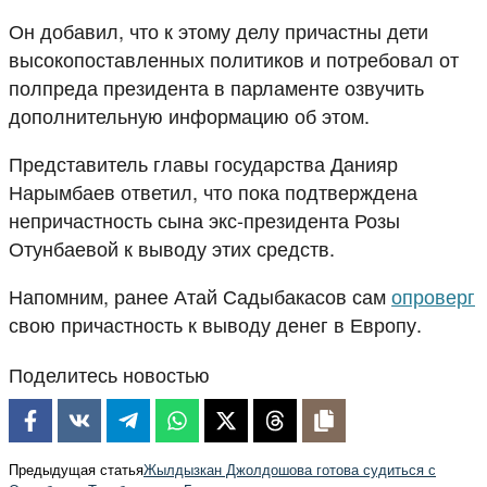
Он добавил, что к этому делу причастны дети
высокопоставленных политиков и потребовал от
полпреда президента в парламенте озвучить
дополнительную информацию об этом.
Представитель главы государства Данияр
Нарымбаев ответил, что пока подтверждена
непричастность сына экс-президента Розы
Отунбаевой к выводу этих средств.
Напомним, ранее Атай Садыбакасов сам
опроверг
свою причастность к выводу денег в Европу.
Поделитесь новостью
Предыдущая статья
Жылдызкан Джолдошова готова судиться с