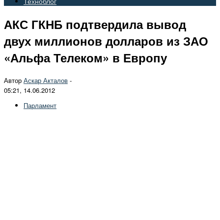
Техноблог
АКС ГКНБ подтвердила вывод
двух миллионов долларов из ЗАО
«Альфа Телеком» в Европу
Автор
Аскар Акталов
-
05:21, 14.06.2012
Парламент