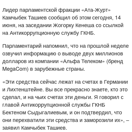
Лидер парламентской фракции «Ата-Журт»
Камчыбек Ташиев сообщил об этом сегодня, 14
июня, на заседании Жогорку Кенеша со ссылкой
на Антикоррупционную службу ГКНБ.
Парламентарий напомнил, что на прошлой неделе
озвучил информацию о выводе двух миллионов
долларов из компании «Альфа Телеком» (бренд
MegaCom) в зарубежные страны.
«Эти средства сейчас лежат на счетах в Германии
и Лихтенштейне. Вы все прекрасно знаете, кто это
сделал, и на чьих счетах эти деньги. Я говорил с
главой Антикоррупционной службы ГКНБ
Бектеном Сыдыгалиевым, и он подтвердил, что
они перехватили эти средства и заморозили их», –
заявил Камчыбек Ташиев.