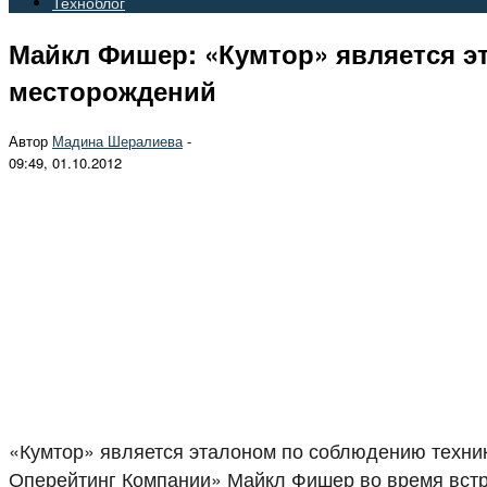
Техноблог
Майкл Фишер: «Кумтор» является э
месторождений
Автор
Мадина Шералиева
-
09:49, 01.10.2012
«Кумтор» является эталоном по соблюдению техник
Оперейтинг Компании» Майкл Фишер во время вст