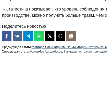
«Статистика показывает, что уровень соблюдения 
производстве, можно получить больше травм, чем з
Поделитесь новостью
Предыдущая статья
Жанторо Сатыбалдиев: На «Кумторе» нет серьезны
Следующая статья
Ахматбек Келдибеков: На машинах, ранее принадле