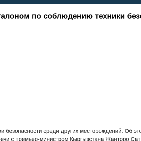
талоном по соблюдению техники без
и безопасности среди других месторождений. Об это
речи с премьер-министром Кыргызстана Жанторо Са