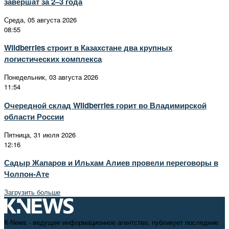
завершат за 2–3 года
Среда, 05 августа 2026
08:55
Wildberries строит в Казахстане два крупных
логистических комплекса
Понедельник, 03 августа 2026
11:54
Очередной склад Wildberries горит во Владимирской
области России
Пятница, 31 июля 2026
12:16
Садыр Жапаров и Ильхам Алиев провели переговоры в
Чолпон-Ате
Загрузить больше
K-News - ведущее информационное агентство, публикует последние