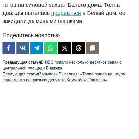
готов на силовой захват Белого дома. Толпа
дважды пыталась
прорваться
в Белый дом, ее
закидали дымовыми шашками.
Поделитесь новостью
Предыдущая статья
В ИВС попало несколько десятков зевак с
центральной площади Бишкека
Следующая статья
Зарылбек Рысалиев: «Толпа пошла на штурм
парламента по призыву депутата Камчыбека Ташиева»