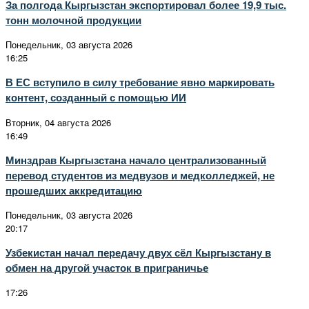
За полгода Кыргызстан экспортировал более 19,9 тыс.
тонн молочной продукции
Понедельник, 03 августа 2026
16:25
В ЕС вступило в силу требование явно маркировать
контент, созданный с помощью ИИ
Вторник, 04 августа 2026
16:49
Минздрав Кыргызстана начало централизованный
перевод студентов из медвузов и медколледжей, не
прошедших аккредитацию
Понедельник, 03 августа 2026
20:17
Узбекистан начал передачу двух сёл Кыргызстану в
обмен на другой участок в приграничье
17:26