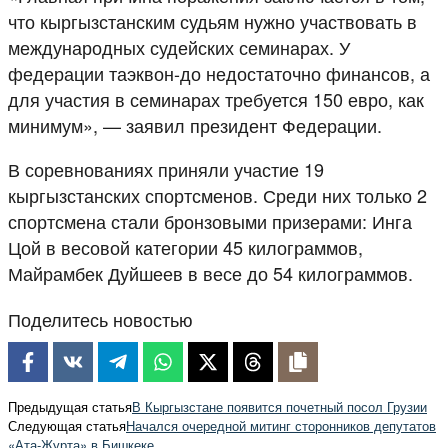
что кыргызстанским судьям нужно участвовать в
международных судейских семинарах. У
федерации таэквон-до недостаточно финансов, а
для участия в семинарах требуется 150 евро, как
минимум», — заявил президент Федерации.
В соревнованиях приняли участие 19
кыргызстанских спортсменов. Среди них только 2
спортсмена стали бронзовыми призерами: Инга
Цой в весовой категории 45 килограммов,
Майрамбек Дуйшеев в весе до 54 килограммов.
Поделитесь новостью
Предыдущая статья
В Кыргызстане появится почетный посол Грузии
Следующая статья
Начался очередной митинг сторонников депутатов
«Ата-Журта» в Бишкеке