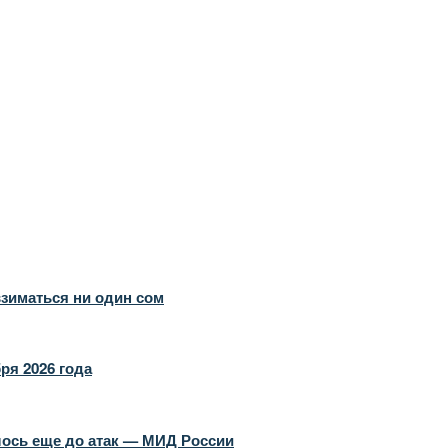
взиматься ни один сом
ря 2026 года
алось еще до атак — МИД России