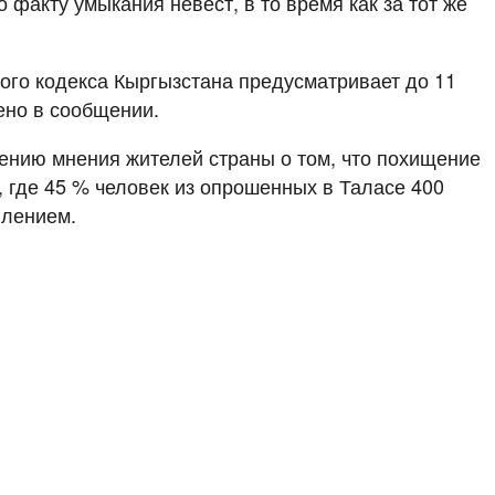
факту умыкания невест, в то время как за тот же
ного кодекса Кыргызстана предусматривает до 11
ено в сообщении.
лению мнения жителей страны о том, что похищение
 где 45 % человек из опрошенных в Таласе 400
плением.