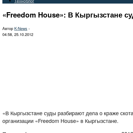
Техноблог
«Freedom House»: В Кыргызстане су
Автор
K-News
-
04:58, 25.10.2012
«В Кыргызстане суды разбирают дела о краже скот
организации «Freedom House» в Кыргызстане.