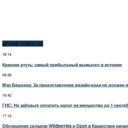
ДРУГИЕ НОВОСТИ:
18:14
Красная ртуть: самый прибыльный вымысел в истории
09:26
Мэр Бишкека: За предоставление дизайн-кода не должен 
16:42
ГНС: Не забудьте уплатить налог на имущество до 1 сентяб
17:12
Обсуждение складов Wildberries и Ozon в Казахстане нач