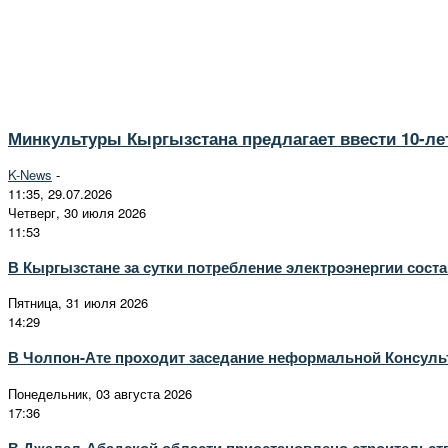
Минкультуры Кыргызстана предлагает ввести 10-ле
K-News
-
11:35, 29.07.2026
Четверг, 30 июля 2026
11:53
В Кыргызстане за сутки потребление электроэнергии соста
Пятница, 31 июля 2026
14:29
В Чолпон-Ате проходит заседание неформальной Консульт
Понедельник, 03 августа 2026
17:36
В Джалал-Абадской области приостановлено строительст