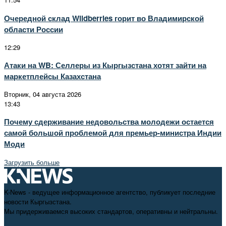
Очередной склад Wildberries горит во Владимирской
области России
12:29
Атаки на WB: Селлеры из Кыргызстана хотят зайти на
маркетплейсы Казахстана
Вторник, 04 августа 2026
13:43
Почему сдерживание недовольства молодежи остается
самой большой проблемой для премьер-министра Индии
Моди
Загрузить больше
K-News - ведущее информационное агентство, публикует последние
новости Кыргызстана.
Мы придерживаемся высоких стандартов, оперативны и нейтральны.