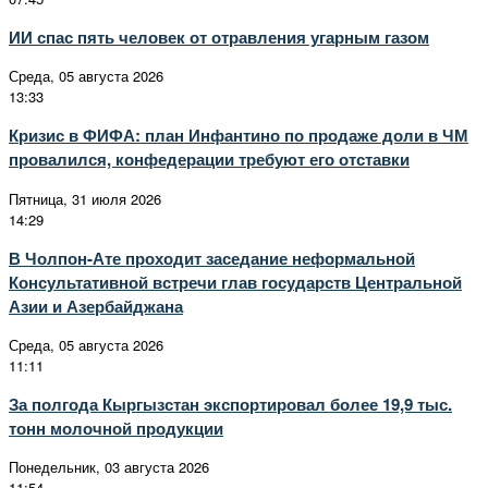
ИИ спас пять человек от отравления угарным газом
Среда, 05 августа 2026
13:33
Кризис в ФИФА: план Инфантино по продаже доли в ЧМ
провалился, конфедерации требуют его отставки
Пятница, 31 июля 2026
14:29
В Чолпон-Ате проходит заседание неформальной
Консультативной встречи глав государств Центральной
Азии и Азербайджана
Среда, 05 августа 2026
11:11
За полгода Кыргызстан экспортировал более 19,9 тыс.
тонн молочной продукции
Понедельник, 03 августа 2026
11:54