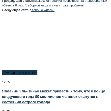
Предыдущая статья
Бишкекская свалка превышает запланированный
объем в 8 раз. С уборкой льда и снега тоже проблемы
Следующая статья
Хорошо живем!
ДРУГИЕ НОВОСТИ:
12:55
Явление Эль-Ниньо может привести к тому, что к концу
следующего года 50 миллионов человек окажутся в
состоянии острого голода
07:45