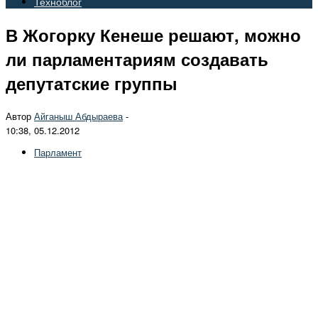
Техноблог
В Жогорку Кенеше решают, можно
ли парламентариям создавать
депутатские группы
Автор
Айганыш Абдыраева
-
10:38, 05.12.2012
Парламент