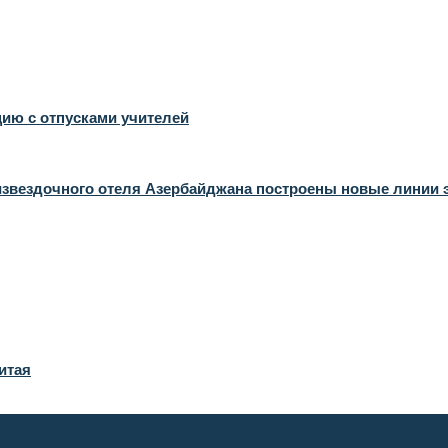
ию с отпусками учителей
извездочного отеля Азербайджана построены новые линии 
итая