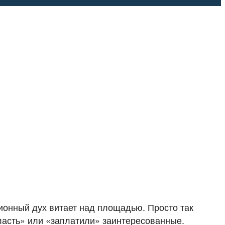
ионный дух витает над площадью. Просто так
ласть» или «заплатили» заинтересованные.