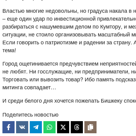
Властью многие недовольны, но градуса накала в н
– еще один удар по инвестиционной привлекательнос
разбираться с нашумевшим делом по Кумтору, и ме
ситуации, не стоило организовывать масштабный ми
Если говорить о патриотизме и радении за страну. 
тема!
Город ощетинивается предчувствием неприятностей. 
не любят. Ни госслужащие, ни предприниматели, ни
Торговать или вывозить товар? Ибо память подсказ
митинга совпадает…
И среди белого дня хочется пожелать Бишкеку спок
Поделитесь новостью