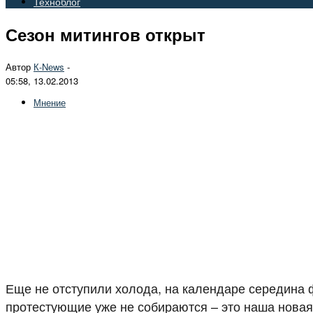
Техноблог
Сезон митингов открыт
Автор
К-Nеws
-
05:58, 13.02.2013
Мнение
Еще не отступили холода, на календаре середина 
протестующие уже не собираются – это наша новая