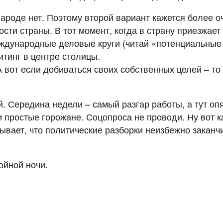
ароде нет. Поэтому второй вариант кажется более о
ти страны. В тот момент, когда в страну приезжает 
ждународные деловые круги (читай «потенциальные
тинг в центре столицы.
А вот если добиваться своих собственных целей – то
Середина недели – самый разгар работы, а тут опят
 простые горожане. Соцопроса не проводи. Ну вот к
ывает, что политические разборки неизбежно заканч
ойной ночи.