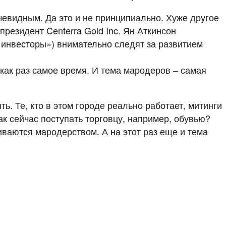
чевидным. Да это и не принципиально. Хуже другое
президент Centerra Gold Inc. Ян Аткинсон
 инвесторы») внимательно следят за развитием
 как раз самое время. И тема мародеров – самая
ь. Те, кто в этом городе реально работает, митинги
ак сейчас поступать торговцу, например, обувью?
иваются мародерством. А на этот раз еще и тема