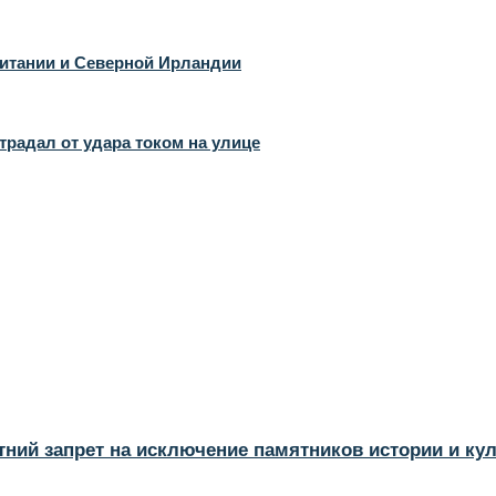
итании и Северной Ирландии
радал от удара током на улице
тний запрет на исключение памятников истории и ку