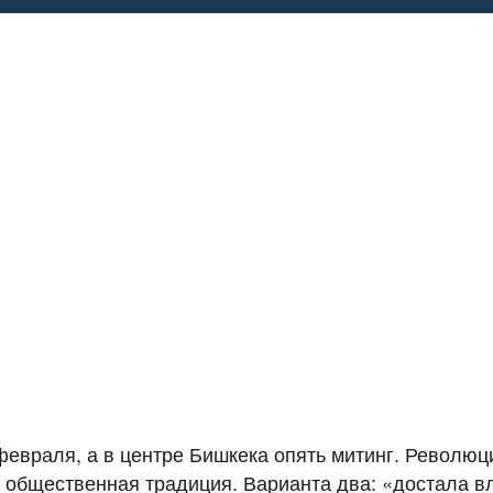
февраля, а в центре Бишкека опять митинг. Революц
 общественная традиция. Варианта два: «достала в