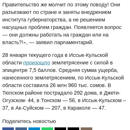
Правительство же молчит по этому поводу! Они
разъезжают по стране и заняты внедрением
института губернаторства, а не решением
насущных проблем граждан. Появляется вопрос
— они должны работать на граждан или на
власть?!», — заявил парламентарий.
28 января текущего года в Иссык-Кульской
области
произошло
землетрясение с силой в
эпицентре 7,5 баллов. Средняя сумма ущерба,
нанесенного землетрясением, по Иссык-Кульской
области составила 26 млн 960 тыс. сомов. В
Тюпском районе пострадало 292 дома, в Джети-
Огузском- 44, в Тонском — 56, в Иссык-Кульском –
37, в Ак-Суйском — 207, в Караколе — 47.
Поделитесь новостью