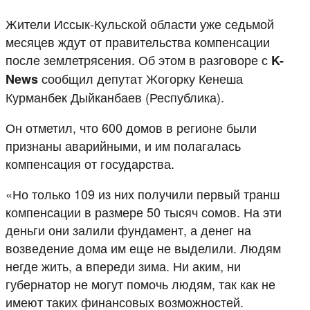
Жители Иссык-Кульской области уже седьмой
месяцев ждут от правительства компенсации
после землетрясения. Об этом в разговоре с
K-
сообщил депутат Жогорку Кенеша
News
Курманбек Дыйканбаев (Республика).
Он отметил, что 600 домов в регионе были
признаны аварийными, и им полагалась
компенсация от государства.
«Но только 109 из них получили первый транш
компенсации в размере 50 тысяч сомов. На эти
деньги они залили фундамент, а денег на
возведение дома им еще не выделили. Людям
негде жить, а впереди зима. Ни аким, ни
губернатор не могут помочь людям, так как не
имеют таких финансовых возможностей.