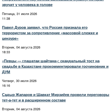
звучит у человека в голове
Пятница, 31 июля 2026
11:38
Павел Дуров заявил, что Россия признала его
террористом за сопротивление «массовой слежке и
цензуре»
Вторник, 04 августа 2026
18:33
«Певцы — глашатаи шайтана»: скандальный тост на
свадьбе в Казахстане прокомментировали госчиновник и
ДУМ
Четверг, 30 июля 2026
16:16
Садыр Жапаров и Шавкат Мирзиёев провели переговоры
тет-а-тет и в расширенном составе
Вторник, 04 августа 2026