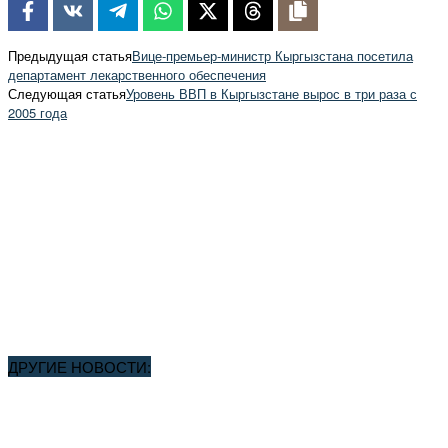
Предыдущая статья
Вице-премьер-министр Кыргызстана посетила
департамент лекарственного обеспечения
Следующая статья
Уровень ВВП в Кыргызстане вырос в три раза с
2005 года
ДРУГИЕ НОВОСТИ: