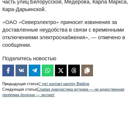
часть улиц Белорусской, Медерова, Карла Маркса,
Кара-Дарьинской.
«ОАО «Северэлектро» приносит извинения за
доставленные неудобства в связи с временными
отключениями электроснабжения», — отмечено в
сообщении.
Поделитесь новостью
Предыдущая статья
7 лет контакт-центру Beeline
Следующая статья
Слабая диагностика аутизма — не единственная
проблема болезни — эксперт