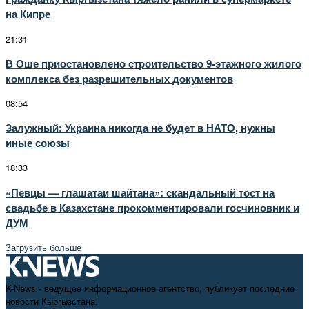
на Кипре
21:31
В Оше приостановлено строительство 9-этажного жилого
комплекса без разрешительных документов
08:54
Залужный: Украина никогда не будет в НАТО, нужны
иные союзы
18:33
«Певцы — глашатаи шайтана»: скандальный тост на
свадьбе в Казахстане прокомментировали госчиновник и
ДУМ
Загрузить больше
K-News - ведущее информационное агентство, публикует последние
новости Кыргызстана.