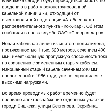
введению в работу реконструированной
кабельной линии 6 кВ, отходящей от
высоковольтной подстанции «Атабаева» до
распределительного пункта «Кок-Жар». Об этом
сообщили в пресс-службе ОАО «Северэлектро».
Новая кабельная линия из сшитого полиэтилена,
протяженностью 1 тыс. 620 метров, сечением 400
мм², имеет большую пропускную способность тока
по сравнению с замененным старым кабелем.
Изношенный старый кабель сечением 240 мм²,
проложенный в 1986 году, уже не справлялся с
высокими нагрузками.
Во время проводимых работ временно будет
прервано электроснабжение отдельных участков
города Бишкека: улицы Бектенова, Скрябина,