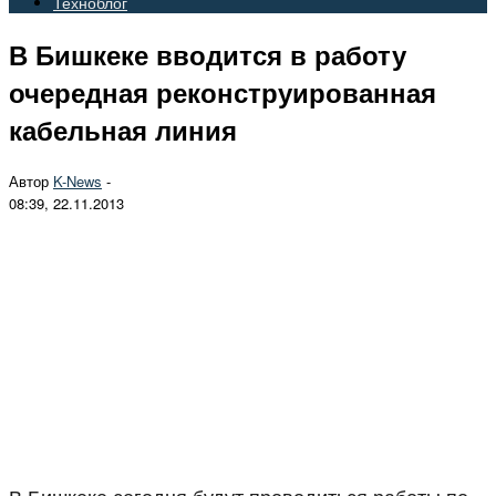
Техноблог
В Бишкеке вводится в работу
очередная реконструированная
кабельная линия
Автор
K-News
-
08:39, 22.11.2013
В Бишкеке сегодня будут проводиться работы по