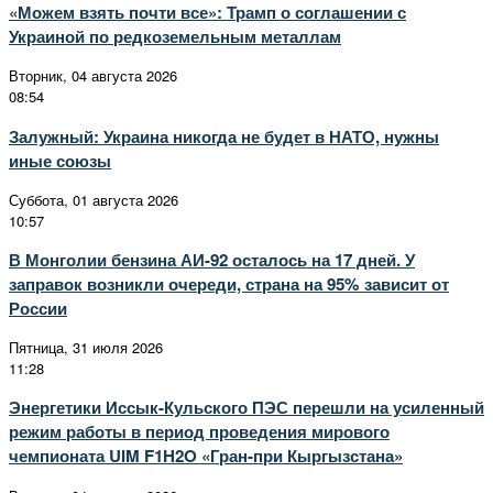
«Можем взять почти все»: Трамп о соглашении с
Украиной по редкоземельным металлам
Вторник, 04 августа 2026
08:54
Залужный: Украина никогда не будет в НАТО, нужны
иные союзы
Суббота, 01 августа 2026
10:57
В Монголии бензина АИ-92 осталось на 17 дней. У
заправок возникли очереди, страна на 95% зависит от
России
Пятница, 31 июля 2026
11:28
Энергетики Иссык-Кульского ПЭС перешли на усиленный
режим работы в период проведения мирового
чемпионата UIM F1H2O «Гран-при Кыргызстана»