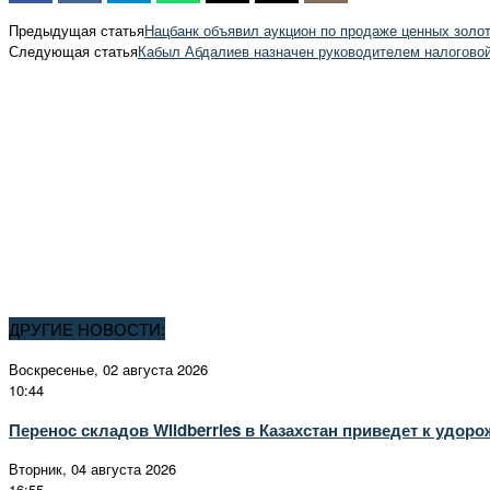
Предыдущая статья
Нацбанк объявил аукцион по продаже ценных золо
Следующая статья
Кабыл Абдалиев назначен руководителем налогово
ДРУГИЕ НОВОСТИ:
Воскресенье, 02 августа 2026
10:44
Перенос складов Wildberries в Казахстан приведет к удор
Вторник, 04 августа 2026
16:55