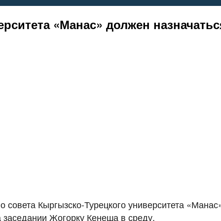
ерситета «Манас» должен назначатьс
о совета Кыргызско-Турецкого университета «Манас»
а заседании Жогорку Кенеша в среду.