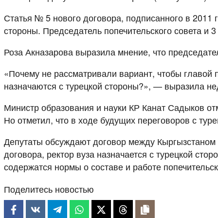
Статья № 5 нового договора, подписанного в 2011 г
стороны. Председатель попечительского совета и 3
Роза Акназарова выразила мнение, что председател
«Почему не рассматривали вариант, чтобы главой п
назначаются с турецкой стороны?», — выразила не
Министр образования и науки КР Канат Садыков отм
Но отметил, что в ходе будущих переговоров с ту
Депутаты обсуждают договор между Кыргызстаном 
договора, ректор вуза назначается с турецкой сто
содержатся нормы о составе и работе попечительск
Поделитесь новостью