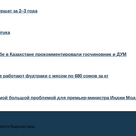
ршат за 2–3 года
 лука
бе в Казахстане прокомментировали госчиновник и ДУМ
 работают фудтраки с мясом по 680 сомов за кг
амой большой проблемой для премьер-министра Индии Мод
вости Кыргызстана.