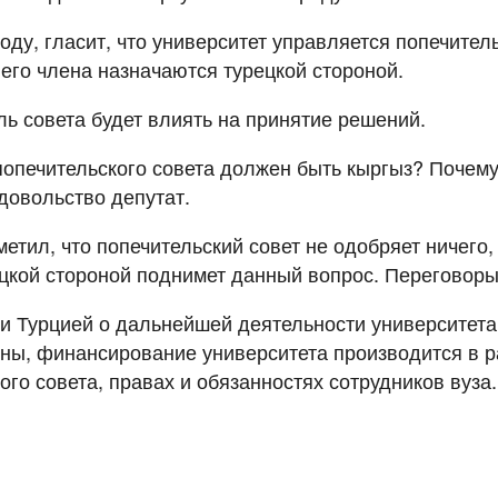
оду, гласит, что университет управляется попечитель
 его члена назначаются турецкой стороной.
ь совета будет влиять на принятие решений.
опечительского совета должен быть кыргыз? Почему 
довольство депутат.
етил, что попечительский совет не одобряет ничего,
рецкой стороной поднимет данный вопрос. Переговор
и Турцией о дальнейшей деятельности университет
роны, финансирование университета производится в р
ого совета, правах и обязанностях сотрудников вуза