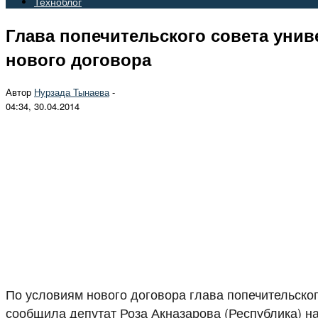
Техноблог
Глава попечительского совета унив
нового договора
Автор
Нурзада Тынаева
-
04:34, 30.04.2014
По условиям нового договора глава попечительског
сообщила депутат Роза Акназарова (Республика) н