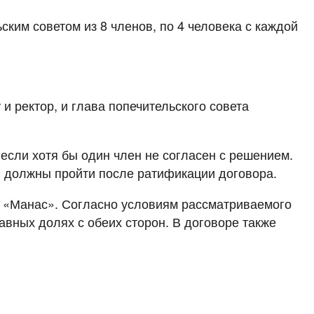
ским советом из 8 членов, по 4 человека с каждой
и ректор, и глава попечительского совета
 если хотя бы один член не согласен с решением.
ы должны пройти после ратификации договора.
а «Манас». Согласно условиям рассматриваемого
авных долях с обеих сторон. В договоре также
.