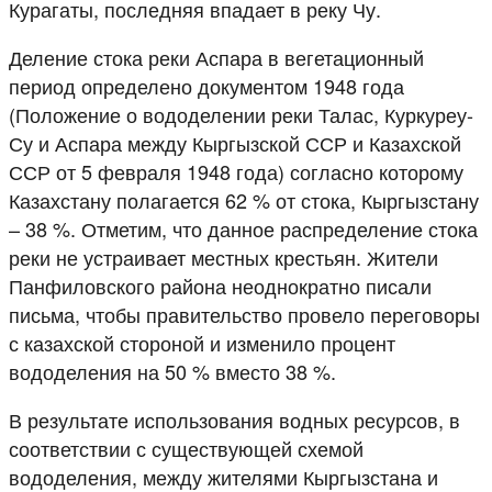
Курагаты, последняя впадает в реку Чу.
Деление стока реки Аспара в вегетационный
период определено документом 1948 года
(Положение о вододелении реки Талас, Куркуреу-
Су и Аспара между Кыргызской ССР и Казахской
ССР от 5 февраля 1948 года) согласно которому
Казахстану полагается 62 % от стока, Кыргызстану
– 38 %. Отметим, что данное распределение стока
реки не устраивает местных крестьян. Жители
Панфиловского района неоднократно писали
письма, чтобы правительство провело переговоры
с казахской стороной и изменило процент
вододеления на 50 % вместо 38 %.
В результате использования водных ресурсов, в
соответствии с существующей схемой
вододеления, между жителями Кыргызстана и