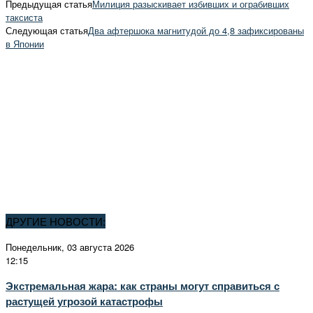
Предыдущая статья
Милиция разыскивает избивших и ограбивших
таксиста
Следующая статья
Два афтершока магнитудой до 4,8 зафиксированы
в Японии
ДРУГИЕ НОВОСТИ:
Понедельник, 03 августа 2026
12:15
Экстремальная жара: как страны могут справиться с
растущей угрозой катастрофы