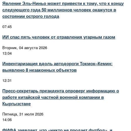
Явление Эль-Ниньо может привести к тому, что к концу
следующего года 50 миллионов человек окажутся в
состоянии острого голода
07:45
ИИ спас пять человек от отравления угарным газом
Вторник, 04 августа 2026
13:04
Инвентаризация вдоль автодороги Токмок–Кемин:
выявлено 8 незаконных объектов
12:31
Пресс-секретарь президента опроверг информацию о
работе китайской частной военной компании в
Кыргызстане
Пятница, 31 июля 2026
14:06
ФИФА заявляет, что «никто не продает футбол», и