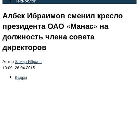
Техноблог
Албек Ибраимов сменил кресло
президента ОАО «Манас» на
должность члена cовета
директоров
Автор
Замир Ибраев
-
10:09, 28.04.2015
Кадры