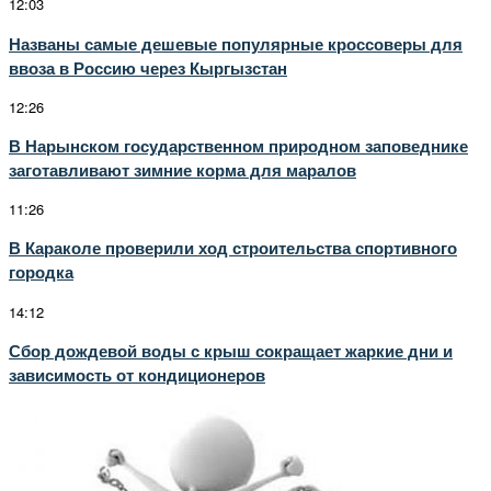
12:03
Названы самые дешевые популярные кроссоверы для
ввоза в Россию через Кыргызстан
12:26
В Нарынском государственном природном заповеднике
заготавливают зимние корма для маралов
11:26
В Караколе проверили ход строительства спортивного
городка
14:12
Сбор дождевой воды с крыш сокращает жаркие дни и
зависимость от кондиционеров