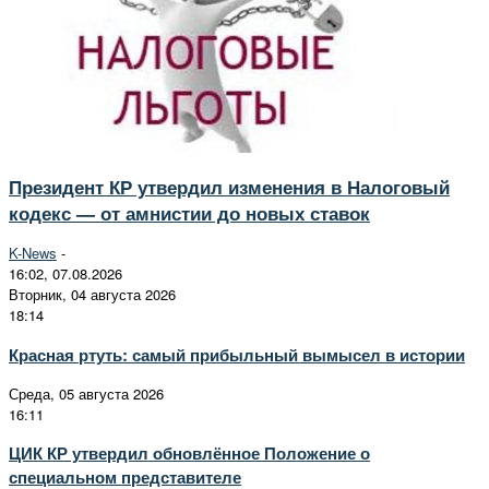
Президент КР утвердил изменения в Налоговый
кодекс — от амнистии до новых ставок
K-News
-
16:02, 07.08.2026
Вторник, 04 августа 2026
18:14
Красная ртуть: самый прибыльный вымысел в истории
Среда, 05 августа 2026
16:11
ЦИК КР утвердил обновлённое Положение о
специальном представителе