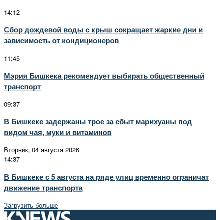
14:12
Сбор дождевой воды с крыш сокращает жаркие дни и
зависимость от кондиционеров
11:45
Мэрия Бишкека рекомендует выбирать общественный
транспорт
09:37
В Бишкеке задержаны трое за сбыт марихуаны под
видом чая, муки и витаминов
Вторник, 04 августа 2026
14:37
В Бишкеке с 5 августа на ряде улиц временно ограничат
движение транспорта
Загрузить больше