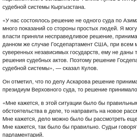
судебной системы Кыргызстана.
«У нас состоялось решение не одного суда по Азим
много показаний со стороны простых людей. Я могу
власти приняли несправедливое решение, принимал
данном же случае Госдепартамент США, при всем 
суверенных независимых государств, ему не даны 
решения судебных актов. Поэтому решение Госдепа
судебной системы», — сказал Кулов.
Он отметил, что по делу Аскарова решение принима
президиум Верховного суда, то решение принимало
«Мне кажется, в этой ситуации было бы правильным
обстоятельства в деле, то направить на новое рас
Мне кажется, дело можно было бы рассмотреть еще
Мне кажется, так было бы правильно. Судьи говорят
парламентарий.