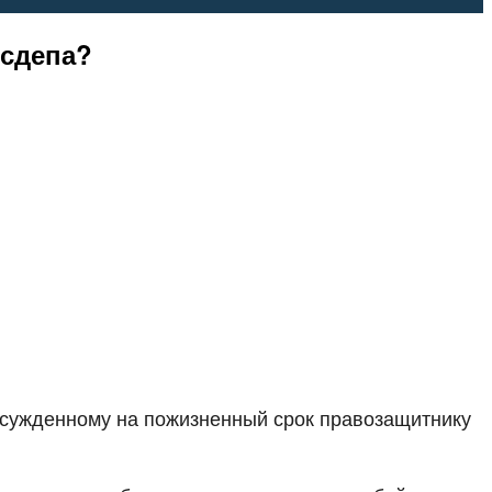
осдепа?
осужденному на пожизненный срок правозащитнику