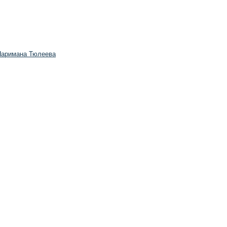
Наримана Тюлеева