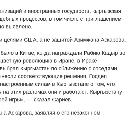
низаций и иностранных государств, кыргызская
дебных процессов, в том числе с приглашением
ло выявлено.
ми целями США, а не защитой Азимжана Аскарова.
 было в Китае, когда награждали Рабию Кадыр во
и цветную революцию в Иране, в Ираке
 выбрал Кыргызстан по сближению с соседями,
вынесли соответствующие решения, Госдеп
настроенным силам в Кыргызстане о том, что
 на этих разломах они и работают. Кыргызстану
оей игры», — сказал Сариев.
а Аскарова, заявляя о его незаконном