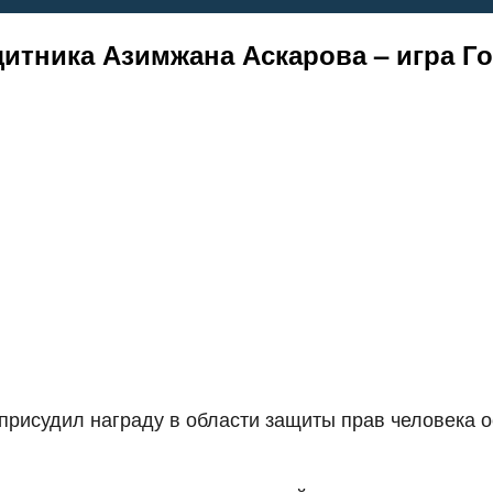
итника Азимжана Аскарова – игра Г
присудил награду в области защиты прав человека 