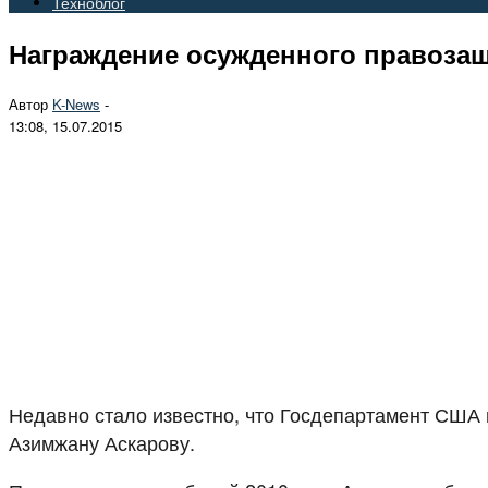
Техноблог
Награждение осужденного правозащ
Автор
K-News
-
13:08, 15.07.2015
Недавно стало известно, что Госдепартамент США 
Азимжану Аскарову.