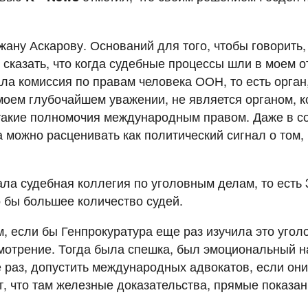
жану Аскарову. Оснований для того, чтобы говорить,
 сказать, что когда судебные процессы шли в моем 
а комиссия по правам человека ООН, то есть орган
моем глубочайшем уважении, не является органом, 
такие полномочия международным правом. Даже в со
 можно расценивать как политический сигнал о том
ла судебная коллегия по уголовным делам, то есть 
 бы большее количество судей.
, если бы Генпрокуратура еще раз изучила это уголо
смотрение. Тогда была спешка, был эмоциональный н
 раз, допустить международных адвокатов, если они
, что там железные доказательства, прямые показан