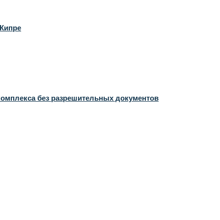
 Кипре
комплекса без разрешительных документов