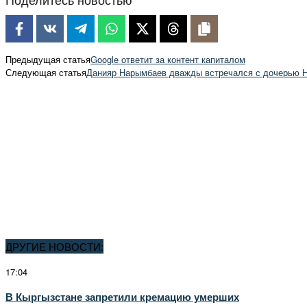
Предыдущая статья
Google ответит за контент капиталом
Следующая статья
Данияр Нарымбаев дважды встречался с дочерью 
ДРУГИЕ НОВОСТИ:
17:04
В Кыргызстане запретили кремацию умерших