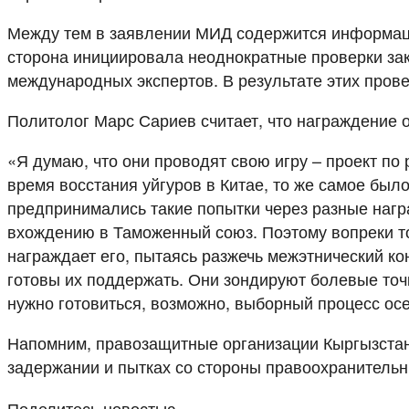
Между тем в заявлении МИД содержится информаци
сторона инициировала неоднократные проверки зак
международных экспертов. В результате этих пров
Политолог Марс Сариев считает, что награждение 
«Я думаю, что они проводят свою игру – проект по
время восстания уйгуров в Китае, то же самое бы
предпринимались такие попытки через разные нагр
вхождению в Таможенный союз. Поэтому вопреки то
награждает его, пытаясь разжечь межэтнический к
готовы их поддержать. Они зондируют болевые точк
нужно готовиться, возможно, выборный процесс ос
Напомним, правозащитные организации Кыргызстан
задержании и пытках со стороны правоохранительны
Поделитесь новостью