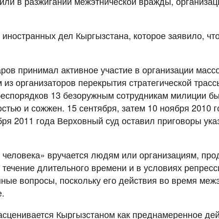
или в разжигании межэтнической вражды, организаци
иностранных дел Кыргызстана, которое заявило, чт
ров принимал активное участие в организации массо
 из организаторов перекрытия стратегической трасс
 беспорядков 13 безоружным сотрудникам милиции б
стью и сожжен. 15 сентября, затем 10 ноября 2010 
ря 2011 года Верховный суд оставил приговоры ука
в человека» вручается людям или организациям, пр
 течение длительного времени и в условиях репресс
ные вопросы, поскольку его действия во время межэ
.
асценивается Кыргызстаном как преднамеренное де