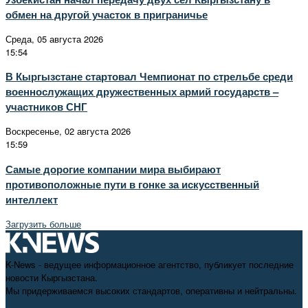
обмен на другой участок в приграничье
Среда, 05 августа 2026
15:54
В Кыргызстане стартовал Чемпионат по стрельбе среди
военнослужащих дружественных армий государств –
участников СНГ
Воскресенье, 02 августа 2026
15:59
Самые дорогие компании мира выбирают
противоположные пути в гонке за искусственный
интеллект
Загрузить больше
K-News - ведущее информационное агентство, публикует последние
новости Кыргызстана.
Мы придерживаемся высоких стандартов, оперативны и нейтральны.