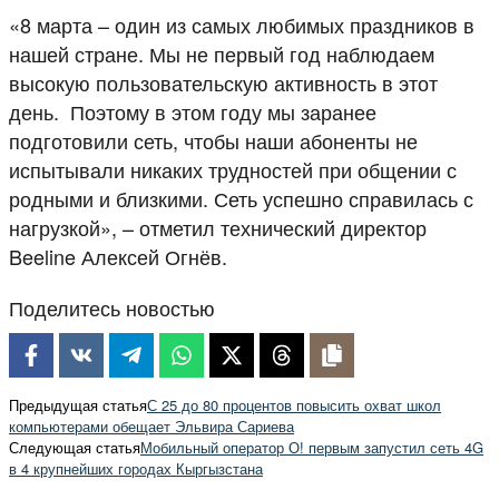
«8 марта – один из самых любимых праздников в
нашей стране. Мы не первый год наблюдаем
высокую пользовательскую активность в этот
день. Поэтому в этом году мы заранее
подготовили сеть, чтобы наши абоненты не
испытывали никаких трудностей при общении с
родными и близкими. Сеть успешно справилась с
нагрузкой», – отметил технический директор
Beeline Алексей Огнёв.
Поделитесь новостью
Предыдущая статья
С 25 до 80 процентов повысить охват школ
компьютерами обещает Эльвира Сариева
Следующая статья
Мобильный оператор О! первым запустил сеть 4G
в 4 крупнейших городах Кыргызстана