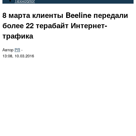
Техноблог
8 марта клиенты Beeline передали
более 22 терабайт Интернет-
трафика
Автор
PR
-
13:08, 10.03.2016