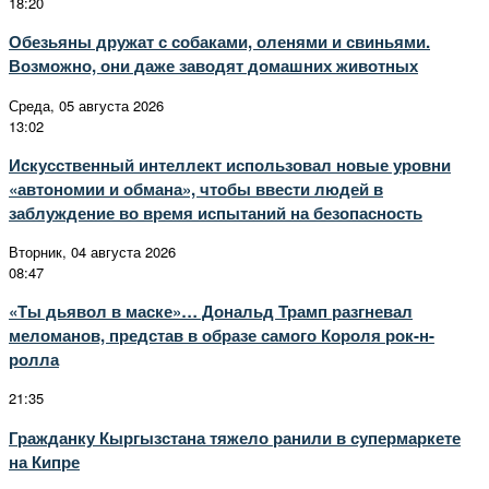
18:20
Обезьяны дружат с собаками, оленями и свиньями.
Возможно, они даже заводят домашних животных
Среда, 05 августа 2026
13:02
Искусственный интеллект использовал новые уровни
«автономии и обмана», чтобы ввести людей в
заблуждение во время испытаний на безопасность
Вторник, 04 августа 2026
08:47
«Ты дьявол в маске»… Дональд Трамп разгневал
меломанов, представ в образе самого Короля рок-н-
ролла
21:35
Гражданку Кыргызстана тяжело ранили в супермаркете
на Кипре