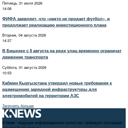
Пятница, 31 июля 2026
14:06
ФИФА заявляет, что «никто не продает футбол», и
продолжает реализацию инвестиционного плана
Вторник, 04 августа 2026
14:37
В Бишкеке с 5 августа на ряде улиц временно ограничат
движение транспорта
Суббота, 01 августа 2026
10:53
Кабмин Кыргызстана утвердил новые требования к
размещению зарядной инфраструктуры для
электромобилей на территории АЗС
Загрузить больше
K-News - ведущее информационное агентство, публикует последние
новости Кыргызстана.