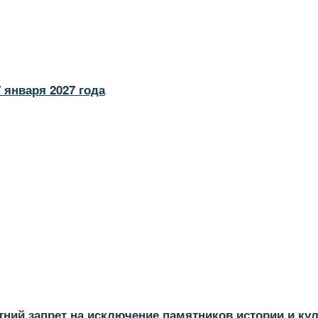
 января 2027 года
тний запрет на исключение памятников истории и ку