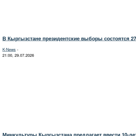
В Кыргызстане президентские выборы состоятся 27
K-News
-
21:00, 29.07.2026
Минкультуры Кыргызстана предлагает ввести 10-ле