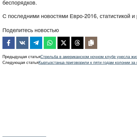
беспорядков.
С последними новостями Евро-2016, статистикой и
Поделитесь новостью
Предыдущая статья
Стрельба в американском ночном клубе унесла жи
Следующая статья
Кыргызстанца приговорили к пяти годам колонии за 