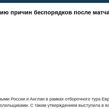
ию причин беспорядков после матча
ыми России и Англии в рамках отборочного тура Ев
олельщиками. С таким утверждением выступила в во