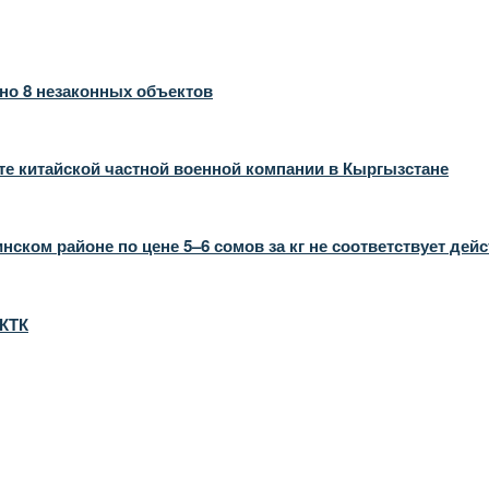
но 8 незаконных объектов
те китайской частной военной компании в Кыргызстане
ком районе по цене 5–6 сомов за кг не соответствует дей
 КТК