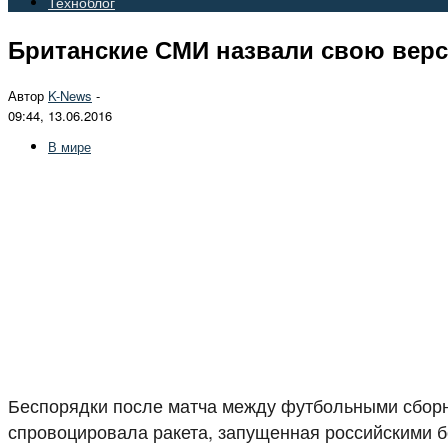
Техноблог
Британские СМИ назвали свою верс
Автор
K-News
-
09:44, 13.06.2016
В мире
Беспорядки после матча между футбольными сборн
спровоцировала ракета, запущенная российскими б