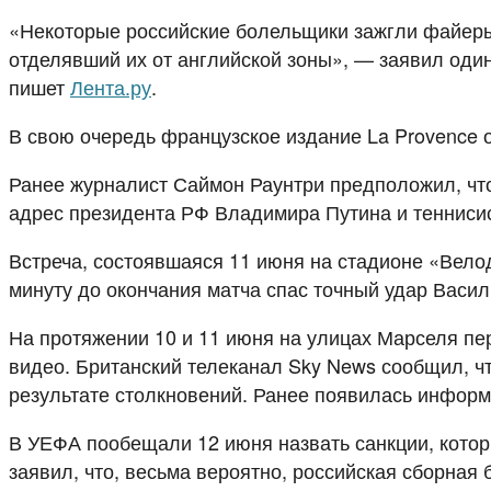
«Некоторые российские болельщики зажгли файеры,
отделявший их от английской зоны», — заявил один
пишет
Лента.ру
.
В свою очередь французское издание La Provence о
Ранее журналист Саймон Раунтри предположил, что
адрес президента РФ Владимира Путина и тенниси
Встреча, состоявшаяся 11 июня на стадионе «Вело
минуту до окончания матча спас точный удар Васил
На протяжении 10 и 11 июня на улицах Марселя пе
видео. Британский телеканал Sky News сообщил, ч
результате столкновений. Ранее появилась информ
В УЕФА пообещали 12 июня назвать санкции, котор
заявил, что, весьма вероятно, российская сборная