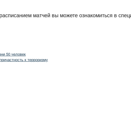
 расписанием матчей вы можете ознакомиться в спе
зни 50 человек
причастность к терроризму