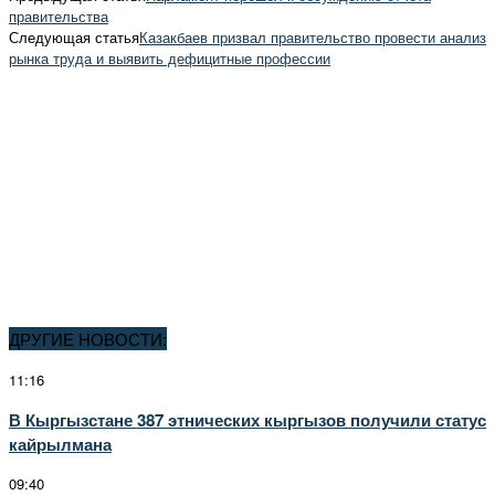
правительства
Следующая статья
Казакбаев призвал правительство провести анализ
рынка труда и выявить дефицитные профессии
ДРУГИЕ НОВОСТИ:
11:16
В Кыргызстане 387 этнических кыргызов получили статус
кайрылмана
09:40