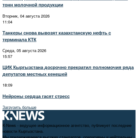
тонн молочной продукции
Вторник, 04 августа 2026
11:04
Танкеры снова вывозят казахстанскую нефть с
терминала КТК
Среда, 05 августа 2026
15:57
ЦИК Кыргызстана досрочно прекратил полномочия ряда
депутатов местных кенешей
18:09
Нейроны сердца гасят стресс
Загрузить больше
K-News - ведущее информационное агентство, публикует последние
новости Кыргызстана.
Мы придерживаемся высоких стандартов, оперативны и нейтральны.