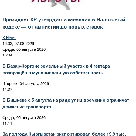
Президент КР утвердил изменения в Налоговый
кодекс — от амнистии до новых ставок
K-News
-
16:02, 07.08.2026
Среда, 05 августа 2026
16:04
В Базар-Коргоне земельный участок в 4 гектара
возвращён в муниципальную собственность
Вторник, 04 августа 2026
14:37
В Бишкеке с 5 августа на ряде улиц временно ограничат
движение транспорта
Среда, 05 августа 2026
11:11
За полгода Кыргызстан экспортировал более 19,9 тыс.