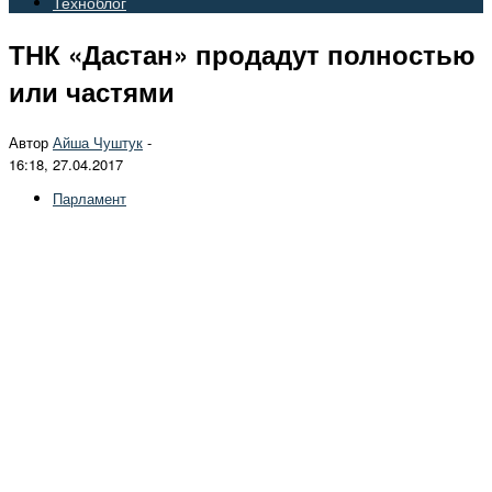
Техноблог
ТНК «Дастан» продадут полностью
или частями
Автор
Айша Чуштук
-
16:18, 27.04.2017
Парламент