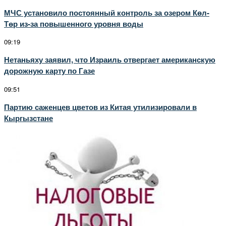
МЧС установило постоянный контроль за озером Көл-
Төр из-за повышенного уровня воды
09:19
Нетаньяху заявил, что Израиль отвергает американскую
дорожную карту по Газе
09:51
Партию саженцев цветов из Китая утилизировали в
Кыргызстане