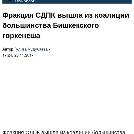
Техноблог
Фракция СДПК вышла из коалиции
большинства Бишкекского
горкенеша
Автор
Гулиза Чудубаева
-
17:24, 28.11.2017
Фракция СДПК вышла из коалиции большинства