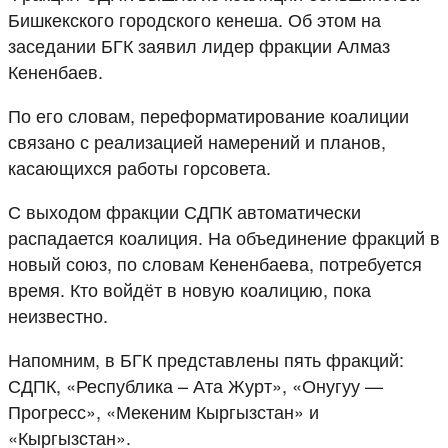
Бишкекского городского кенеша. Об этом на
заседании БГК заявил лидер фракции Алмаз
Кененбаев.
По его словам, переформатирование коалиции
связано с реализацией намерений и планов,
касающихся работы горсовета.
С выходом фракции СДПК автоматически
распадается коалиция. На объединение фракций в
новый союз, по словам Кененбаева, потребуется
время. Кто войдёт в новую коалицию, пока
неизвестно.
Напомним, в БГК представлены пять фракций:
СДПК, «Республика – Ата Журт», «Онугуу —
Прогресс», «Мекеним Кыргызстан» и
«Кыргызстан».