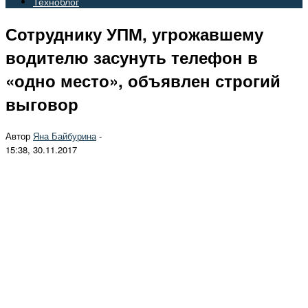
Техноблог
Сотруднику УПМ, угрожавшему
водителю засунуть телефон в
«одно место», объявлен строгий
выговор
Автор
Яна Байбурина
-
15:38, 30.11.2017