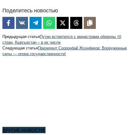
Поделитесь новостью
Предыдущая статья
Путин встретился с министрами обороны 10
стран, Кыргызстан – в их числе
Следующая статья
Президент Сооронбай Жээнбеков: Вооруженные
силы — опора государственности!
ДРУГИЕ НОВОСТИ: