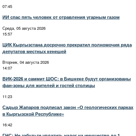
07:45
ИИ спас пять человек от отравления угарным газом
Среда, 05 августа 2026
15:57
ЦИК Кыргызстана досрочно прекратил полномочия ряда
депутатов местных кенешей
Вторник, 04 августа 2026
14:07
ВИК-2026 и саммит ШОС: в Бишкеке будут организованы
фан-зоны для жителей и гостей столицы
11:23
Садыр Жапаров подписал закон «О геологических парках
в Кыргызской Республике»
16:42
ГНС: Не забудьте уплатить налог на имущество до 1