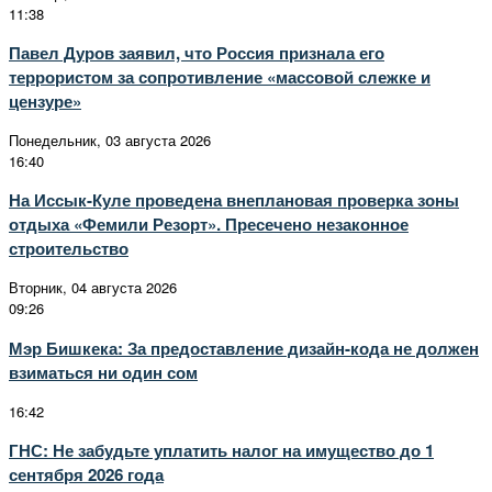
11:38
Павел Дуров заявил, что Россия признала его
террористом за сопротивление «массовой слежке и
цензуре»
Понедельник, 03 августа 2026
16:40
На Иссык-Куле проведена внеплановая проверка зоны
отдыха «Фемили Резорт». Пресечено незаконное
строительство
Вторник, 04 августа 2026
09:26
Мэр Бишкека: За предоставление дизайн-кода не должен
взиматься ни один сом
16:42
ГНС: Не забудьте уплатить налог на имущество до 1
сентября 2026 года