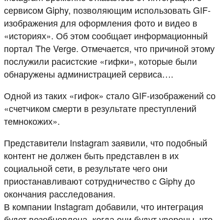
сервисом Giphy, позволяющим использовать GIF-
изображения для оформления фото и видео в
«историях». Об этом сообщает информационный
портал The Verge. Отмечается, что причиной этому
послужили расистские «гифки», которые были
обнаружены администрацией сервиса….
Одной из таких «гифок» стало GIF-изображений со
«счетчиком смерти в результате преступлений
темнокожих».
Представители Instagram заявили, что подобный
контент не должен быть представлен в их
социальной сети, в результате чего они
приостанавливают сотрудничество с Giphy до
окончания расследования.
В компании Instagram добавили, что интеграция
будет возобновлена, когда они будут уверены, что