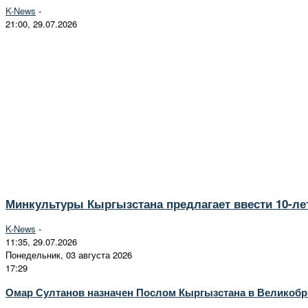
K-News
-
21:00, 29.07.2026
Минкультуры Кыргызстана предлагает ввести 10-ле
K-News
-
11:35, 29.07.2026
Понедельник, 03 августа 2026
17:29
Омар Султанов назначен Послом Кыргызстана в Великобр