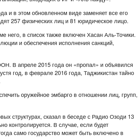
да и в этом обновленном виде заменяет все его
ят 257 физических лиц и 81 юридическое лицо.
 него, в список также включен Хасан Аль-Точики.
олюции и обеспечения исполнения санкций,
ОН. В апреле 2015 года он «пропал» и объявился
устя год, в феврале 2016 года, Таджикистан тайно
.
печить оружейное эмбарго в отношении лиц, групп,
ых структурах, сказал в беседе с Радио Озоди 13
о контролируется. В случае, если будет
тогда само государство может быть включено в