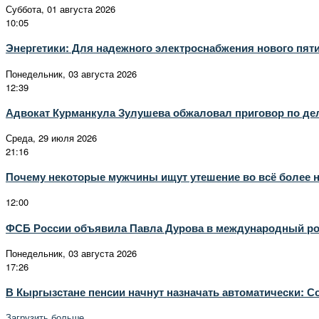
Суббота, 01 августа 2026
10:05
Энергетики: Для надежного электроснабжения нового пят
Понедельник, 03 августа 2026
12:39
Адвокат Курманкула Зулушева обжаловал приговор по дел
Среда, 29 июля 2026
21:16
Почему некоторые мужчины ищут утешение во всё более
12:00
ФСБ России объявила Павла Дурова в международный р
Понедельник, 03 августа 2026
17:26
В Кыргызстане пенсии начнут назначать автоматически:
Загрузить больше