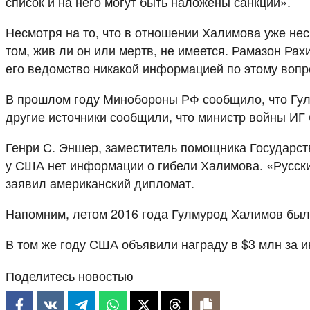
список и на него могут быть наложены санкции».
Несмотря на то, что в отношении Халимова уже не
том, жив ли он или мертв, не имеется. Рамазон Ра
его ведомство никакой информацией по этому вопро
В прошлом году Минобороны РФ сообщило, что Гулм
другие источники сообщили, что министр войны ИГ
Генри С. Эншер, заместитель помощника Государст
у США нет информации о гибели Халимова. «Русски
заявил американский дипломат.
Напомним, летом 2016 года Гулмурод Халимов был
В том же году США объявили награду в $3 млн за
Поделитесь новостью