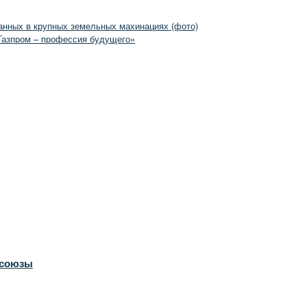
анных в крупных земельных махинациях (фото)
Газпром – профессия будущего»
 союзы