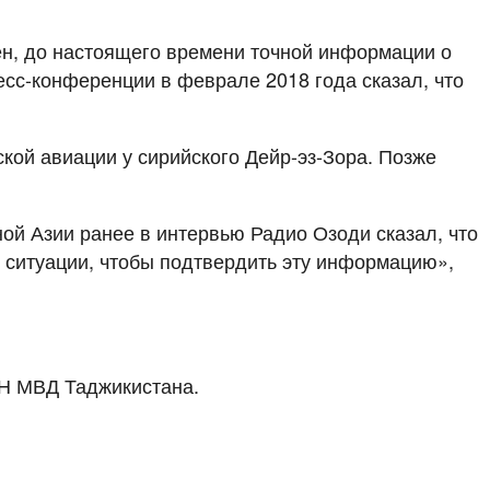
ен, до настоящего времени точной информации о
есс-конференции в феврале 2018 года сказал, что
кой авиации у сирийского Дейр-эз-Зора. Позже
ой Азии ранее в интервью Радио Озоди сказал, что
й ситуации, чтобы подтвердить эту информацию»,
ОН МВД Таджикистана.