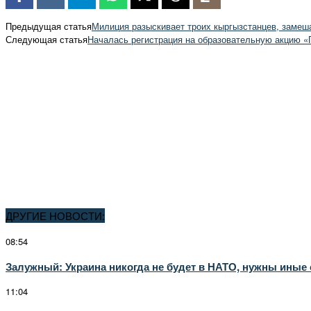
Предыдущая статья
Милиция разыскивает троих кыргызстанцев, замеш
Следующая статья
Началась регистрация на образовательную акцию «
ДРУГИЕ НОВОСТИ:
08:54
Залужный: Украина никогда не будет в НАТО, нужны иные
11:04