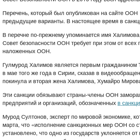
Перечень, который был опубликован на сайте ООН 1
предыдущие варианты. В настоящее время в санкци
В перечне по-прежнему упоминается имя Халимова
Совет безопасности ООН требует при этом от всех
наложенных ООН.
Гулмурод Халимов является первым гражданином Т
в мае того же года в Сирии, сказав в видеообращен
покинула и вторая жена Халимова, Хумайро Мирова,
Эти санкции обязывают страны-члены ООН заморажи
предприятий и организаций, обозначенных
в санкц
Мурод Султонов, эксперт по мировой экономике, к
марта, что «исполнение санкционных мер ООН со ст
установлено, что одно из государств уклоняется о