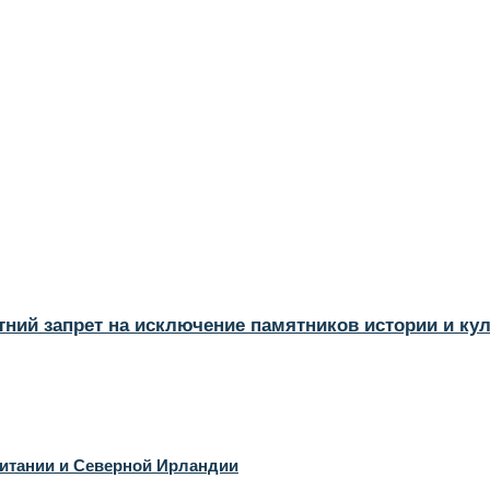
тний запрет на исключение памятников истории и ку
итании и Северной Ирландии