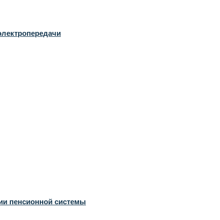
электропередачи
ции пенсионной системы