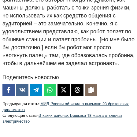
машины должны работать с точки зрения физики,
но использовать их как средство общения с
аудиторией – это замечательно. Конечно, я с
удовольствием представляю, как робот ползет по
обшивке станции и латает пробоины. [Но мне было
бы достаточно,] если бы робот мог просто
«воткнуть палец» там, где образовалась пробоина,
чтобы в дальнейшем ее заделал астронавт».
Поделитесь новостью
Предыдущая статья
МИД России объявил о высылке 23 британских
дипломатов
Следующая статья
В каких районах Бишкека 18 марта отключат
электричество