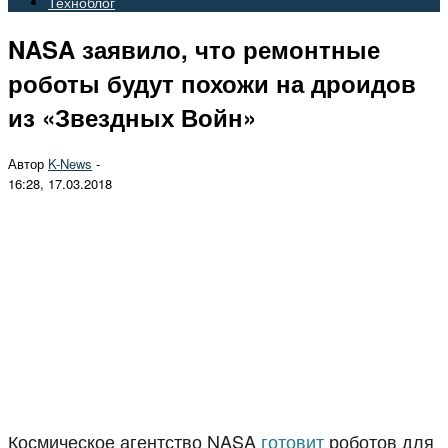
Техноблог
NASA заявило, что ремонтные
роботы будут похожи на дроидов
из «Звездных Войн»
Автор
K-News
-
16:28, 17.03.2018
Космическое агентство NASA
готовит
роботов для