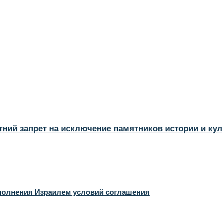
тний запрет на исключение памятников истории и ку
полнения Израилем условий соглашения