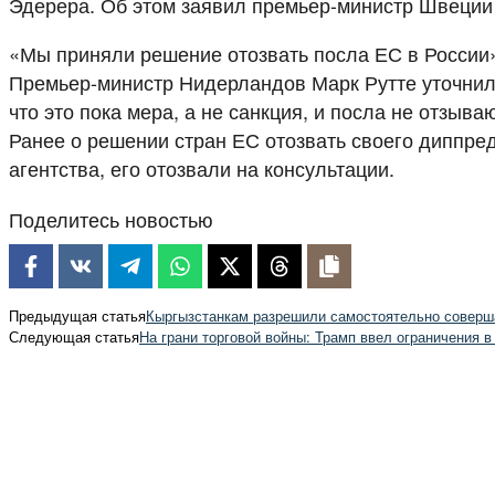
Эдерера. Об этом заявил премьер-министр Швеции
«Мы приняли решение отозвать посла ЕС в России»
Премьер-министр Нидерландов Марк Рутте уточнил,
что это пока мера, а не санкция, и посла не отзыв
Ранее о решении стран ЕС отозвать своего диппре
агентства, его отозвали на консультации.
Поделитесь новостью
Предыдущая статья
Кыргызстанкам разрешили самостоятельно соверш
Следующая статья
На грани торговой войны: Трамп ввел ограничения в