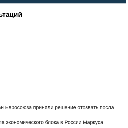
ьтаций
ан Евросоюза приняли решение отозвать посла
ла экономического блока в России Маркуса