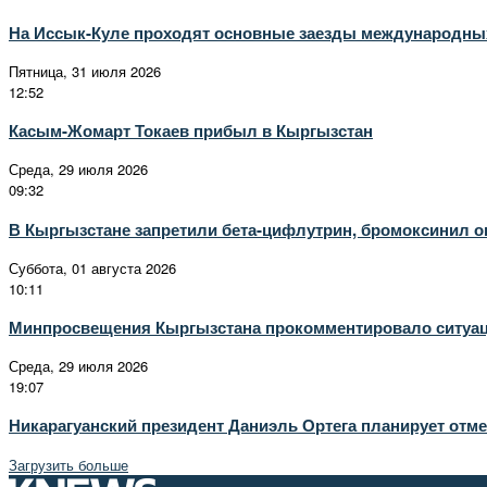
На Иссык-Куле проходят основные заезды международны
Пятница, 31 июля 2026
12:52
Касым-Жомарт Токаев прибыл в Кыргызстан
Среда, 29 июля 2026
09:32
В Кыргызстане запретили бета-цифлутрин, бромоксинил 
Суббота, 01 августа 2026
10:11
Минпросвещения Кыргызстана прокомментировало ситуац
Среда, 29 июля 2026
19:07
Никарагуанский президент Даниэль Ортега планирует отме
Загрузить больше