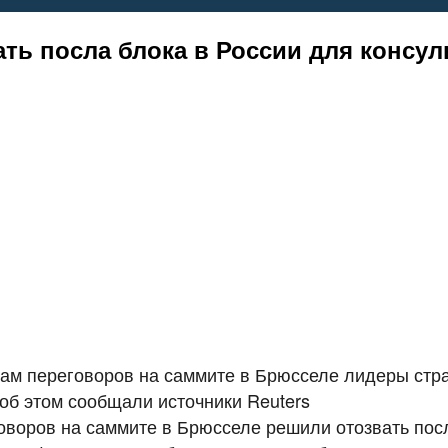
ть посла блока в России для консул
гам переговоров на саммите в Брюсселе лидеры стр
 об этом сообщали источники Reuters
оворов на саммите в Брюсселе решили отозвать пос