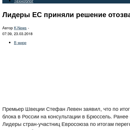
Техноблог
Лидеры ЕС приняли решение отозва
Автор
K-News
-
07:39, 23.03.2018
В мире
Премьер Швеции Стефан Левен заявил, что по ито
блока в России на консультации в Брюссель. Ранее
Лидеры стран-участниц Евросоюза по итогам перег