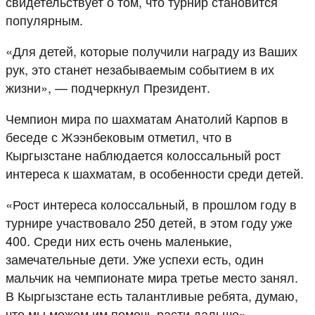
свидетельствует о том, что турнир становится
популярным.
«Для детей, которые получили награду из Ваших
рук, это станет незабываемым событием в их
жизни», — подчеркнул Президент.
Чемпион мира по шахматам Анатолий Карпов в
беседе с Жээнбековым отметил, что в
Кыргызстане наблюдается колоссальный рост
интереса к шахматам, в особенности среди детей.
«Рост интереса колоссальный, в прошлом году в
турнире участвовало 250 детей, в этом году уже
400. Среди них есть очень маленькие,
замечательные дети. Уже успехи есть, один
мальчик на чемпионате мира третье место занял.
В Кыргызстане есть талантливые ребята, думаю,
что мы можем им помочь расти дальше», —