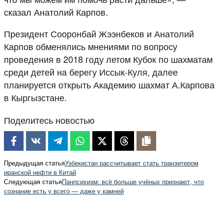
сказал Анатолий Карпов.
Президент Сооронбай Жээнбеков и Анатолий
Карпов обменялись мнениями по вопросу
проведения в 2018 году летом Кубок по шахматам
среди детей на берегу Иссык-Куля, далее
планируется открыть Академию шахмат А.Карпова
в Кыргызстане.
Поделитесь новостью
Предыдущая статья
Узбекистан рассчитывает стать транзитером
иранской нефти в Китай
Следующая статья
Панпсихизм: всё больше учёных признают, что
сознание есть у всего — даже у камней