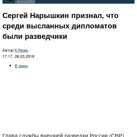
Техноблог
Сергей Нарышкин признал, что
среди высланных дипломатов
были разведчики
Автор
K-News
-
17:17, 28.03.2018
В мире
Глава службы внешней разведки России (СВР)