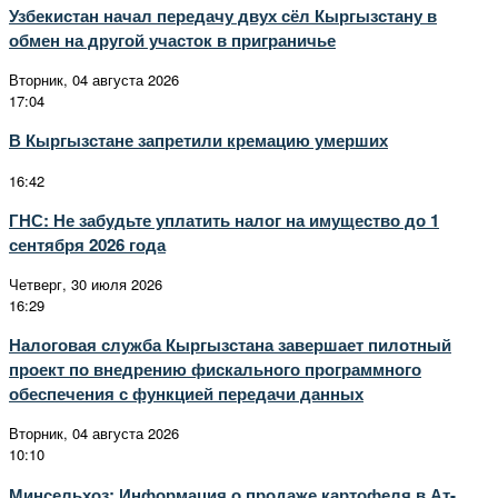
Узбекистан начал передачу двух сёл Кыргызстану в
обмен на другой участок в приграничье
Вторник, 04 августа 2026
17:04
В Кыргызстане запретили кремацию умерших
16:42
ГНС: Не забудьте уплатить налог на имущество до 1
сентября 2026 года
Четверг, 30 июля 2026
16:29
Налоговая служба Кыргызстана завершает пилотный
проект по внедрению фискального программного
обеспечения с функцией передачи данных
Вторник, 04 августа 2026
10:10
Минсельхоз: Информация о продаже картофеля в Ат-