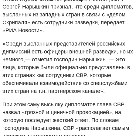
Сергей Нарышкин признал, что среди дипломатов,
высланных из западных стран в связи с «делом
Скрипаля» есть сотрудники разведки, передает
«РИА Новости».
«Среди высланных представителей российских
дипмиссий есть офицеры внешней разведки, но их
немного,— отметил господин Нарышкин. — Это
лица, которые были официально представлены в
этих странах как сотрудники СВР, которые
обеспечивали взаимодействие со спецслужбами
этих стран на т.н. партнерском канале».
При этом саму высылку дипломатов глава СВР
назвал «грязной и циничной провокацией», на
которую последует жесткий ответ. По словам
господина Нарышкина, СВР «располагает самым
широким инструментом ведения