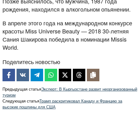
Позже выяснилось, что мужчина, 1987 года
рождения, находился в алкогольном опьянении.
В апреле этого года на международном конкурсе
красоты Miss Universe Beauty — 2018 30-летняя
Сания Шакирова победила в номинации Missis
World.
Поделитесь новостью
Предыдущая статья
Эксперт: В Кыргызстане развит неорганизованный
туризм
Следующая статья
Трамп раскритиковал Канаду и Францию за
высокие пошлины для США