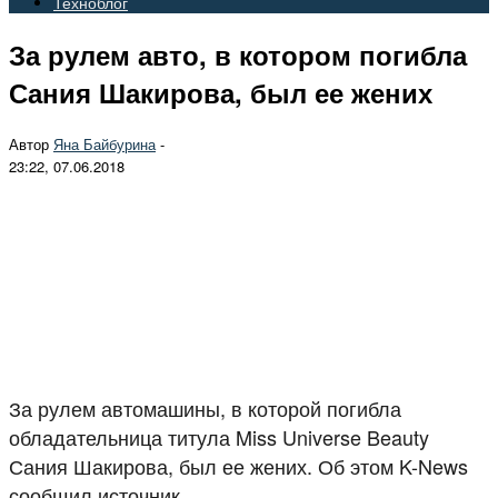
Техноблог
За рулем авто, в котором погибла
Сания Шакирова, был ее жених
Автор
Яна Байбурина
-
23:22, 07.06.2018
За рулем автомашины, в которой погибла
обладательница титула Miss Universe Beauty
Сания Шакирова, был ее жених. Об этом K-News
сообщил источник.