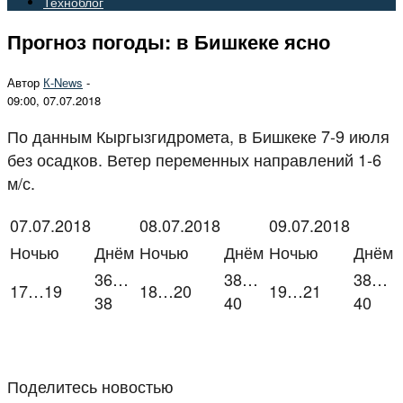
Техноблог
Прогноз погоды: в Бишкеке ясно
Автор
К-Nеws
-
09:00, 07.07.2018
По данным Кыргызгидромета, в Бишкеке 7-9 июля
без осадков. Ветер переменных направлений 1-6
м/с.
07.07.2018
08.07.2018
09.07.2018
Ночью
Днём
Ночью
Днём
Ночью
Днём
36…
38…
38…
17…19
18…20
19…21
38
40
40
Поделитесь новостью