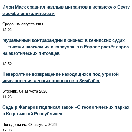
Илон Маск сравнил наплыв мигрантов в испанскую Сеуту
с зомби-апокалипсисом
Среда, 05 августа 2026
12:02
Муравьиный контрабандный бизнес: в кенийских судах
— тысячи насекомых в капсулах, а в Европе растёт спрос
на экзотических питомцев
13:52
Невероятное возвращение находящихся под угрозой
исчезновения черных носорогов в Зимбабве
Вторник, 04 августа 2026
11:23
Садыр Жапаров подписал закон «О геологических парках
в Кыргызской Республике»
Понедельник, 03 августа 2026
17:36