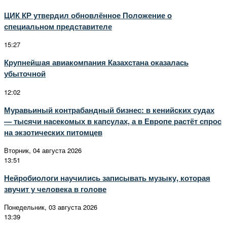
ЦИК КР утвердил обновлённое Положение о
специальном представителе
15:27
Крупнейшая авиакомпания Казахстана оказалась
убыточной
12:02
Муравьиный контрабандный бизнес: в кенийских судах
— тысячи насекомых в капсулах, а в Европе растёт спрос
на экзотических питомцев
Вторник, 04 августа 2026
13:51
Нейробиологи научились записывать музыку, которая
звучит у человека в голове
Понедельник, 03 августа 2026
13:39