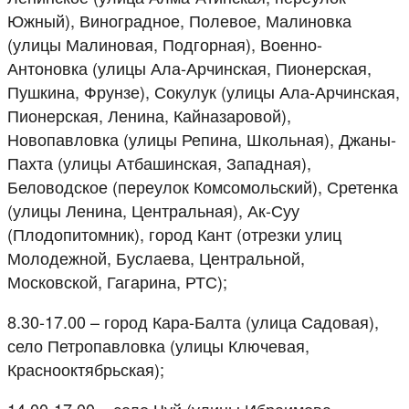
Южный), Виноградное, Полевое, Малиновка
(улицы Малиновая, Подгорная), Военно-
Антоновка (улицы Ала-Арчинская, Пионерская,
Пушкина, Фрунзе), Сокулук (улицы Ала-Арчинская,
Пионерская, Ленина, Кайназаровой),
Новопавловка (улицы Репина, Школьная), Джаны-
Пахта (улицы Атбашинская, Западная),
Беловодское (переулок Комсомольский), Сретенка
(улицы Ленина, Центральная), Ак-Суу
(Плодопитомник), город Кант (отрезки улиц
Молодежной, Буслаева, Центральной,
Московской, Гагарина, РТС);
8.30-17.00 – город Кара-Балта (улица Садовая),
село Петропавловка (улицы Ключевая,
Краснооктябрьская);