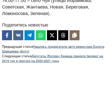
14.00-17.00 – село Чуй (улицы Ибраимова,
Советская, Жантаева, Новая, Береговая,
Ломоносова, Зеленая).
Поделитесь новостью
Предыдущая статья
Нашлись поджигатели авто режиссера Болота
Шамшиева (фото)
Следующая статья
Депутаты Жогорку Кенеша приняли бюджет на
2019 год и прогноз на 2020-2021 годы