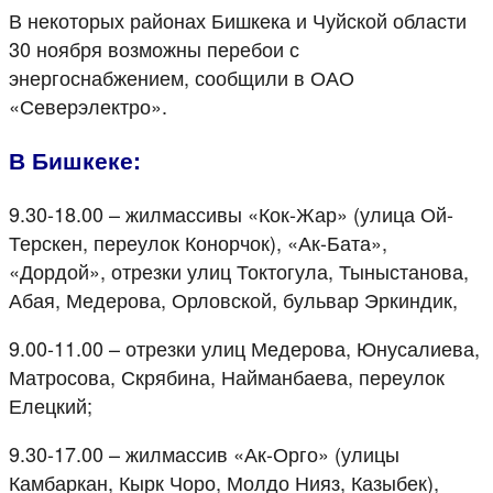
В некоторых районах Бишкека и Чуйской области
30 ноября возможны перебои с
энергоснабжением, сообщили в ОАО
«Северэлектро».
В Бишкеке:
9.30-18.00 – жилмассивы «Кок-Жар» (улица Ой-
Терскен, переулок Конорчок), «Ак-Бата»,
«Дордой», отрезки улиц Токтогула, Тыныстанова,
Абая, Медерова, Орловской, бульвар Эркиндик,
9.00-11.00 – отрезки улиц Медерова, Юнусалиева,
Матросова, Скрябина, Найманбаева, переулок
Елецкий;
9.30-17.00 – жилмассив «Ак-Орго» (улицы
Камбаркан, Кырк Чоро, Молдо Нияз, Казыбек),