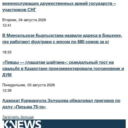
военнослужащих дружественных армий государств –
участников СНГ
Вторник, 04 августа 2026
12:41
В Минсельхозе Кыргызстана назвали адреса в Бишкеке,
где работают фудтраки с мясом по 680 сомов за кг
18:33
«Певцы — глашатаи шайтана»: скандальный тост на
свадьбе в Казахстане прокомментировали госчиновник и
ДУМ
Понедельник, 03 августа 2026
12:39
Адвокат Курманкула Зулушева обжаловал приговор по
делу «Письма 75-ти»
Загрузить больше