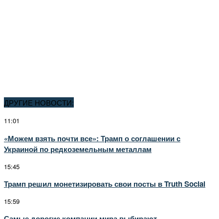
ДРУГИЕ НОВОСТИ:
11:01
«Можем взять почти все»: Трамп о соглашении с
Украиной по редкоземельным металлам
15:45
Трамп решил монетизировать свои посты в Truth Social
15:59
Самые дорогие компании мира выбирают