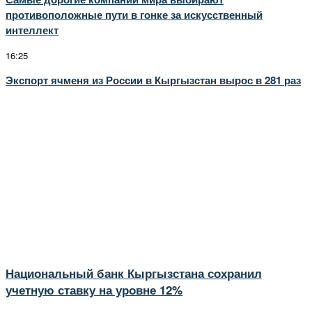
противоположные пути в гонке за искусственный
интеллект
16:25
Экспорт ячменя из России в Кыргызстан вырос в 281 раз
Национальный банк Кыргызстана сохранил
учетную ставку на уровне 12%