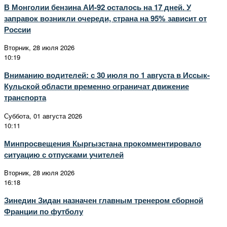
В Монголии бензина АИ-92 осталось на 17 дней. У
заправок возникли очереди, страна на 95% зависит от
России
Вторник, 28 июля 2026
10:19
Вниманию водителей: с 30 июля по 1 августа в Иссык-
Кульской области временно ограничат движение
транспорта
Суббота, 01 августа 2026
10:11
Минпросвещения Кыргызстана прокомментировало
ситуацию с отпусками учителей
Вторник, 28 июля 2026
16:18
Зинедин Зидан назначен главным тренером сборной
Франции по футболу