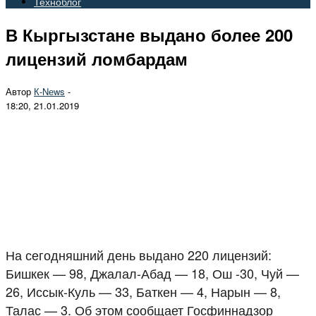
Техноблог
В Кыргызстане выдано более 200
лицензий ломбардам
Автор
К-Nеws
-
18:20, 21.01.2019
На сегодняшний день выдано 220 лицензий:
Бишкек — 98, Джалал-Абад — 18, Ош -30, Чуй —
26, Иссык-Куль — 33, Баткен — 4, Нарын — 8,
Талас — 3. Об этом сообщает Госфиннадзор