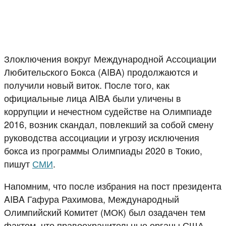
Злоключения вокруг Международной Ассоциации
Любительского Бокса (AIBA) продолжаются и
получили новый виток. После того, как
официальные лица AIBA были уличены в
коррупции и нечестном судействе на Олимпиаде
2016, возник скандал, повлекший за собой смену
руководства ассоциации и угрозу исключения
бокса из программы Олимпиады 2020 в Токио,
пишут
СМИ
.
Напомним, что после избрания на пост президента
AIBA Гафура Рахимова, Международный
Олимпийский Комитет (МОК) был озадачен тем
фактом, что правоохранительные органы США