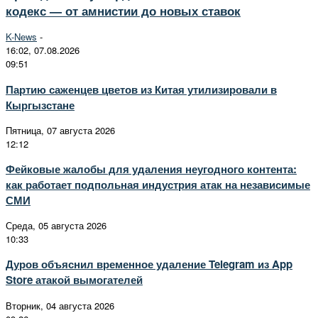
кодекс — от амнистии до новых ставок
K-News
-
16:02, 07.08.2026
09:51
Партию саженцев цветов из Китая утилизировали в
Кыргызстане
Пятница, 07 августа 2026
12:12
Фейковые жалобы для удаления неугодного контента:
как работает подпольная индустрия атак на независимые
СМИ
Среда, 05 августа 2026
10:33
Дуров объяснил временное удаление Telegram из App
Store атакой вымогателей
Вторник, 04 августа 2026