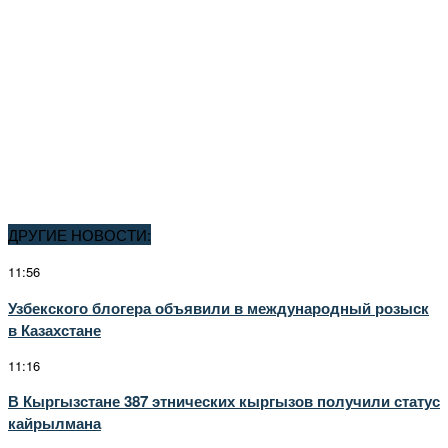
ДРУГИЕ НОВОСТИ:
11:56
Узбекского блогера объявили в международный розыск
в Казахстане
11:16
В Кыргызстане 387 этнических кыргызов получили статус
кайрылмана