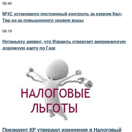
09:40
МЧС установило постоянный контроль за озером Көл-
Төр из-за повышенного уровня воды
09:19
Нетаньяху заявил, что Израиль отвергает американскую
дорожную карту по Газе
Президент КР утвердил изменения в Налоговый