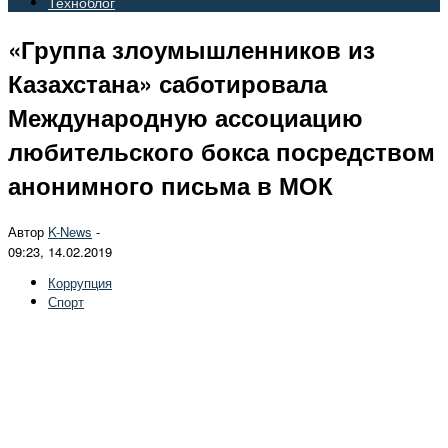
Техноблог
«Группа злоумышленников из
Казахстана» саботировала
Международную ассоциацию
любительского бокса посредством
анонимного письма в МОК
Автор
K-News
-
09:23, 14.02.2019
Коррупция
Спорт