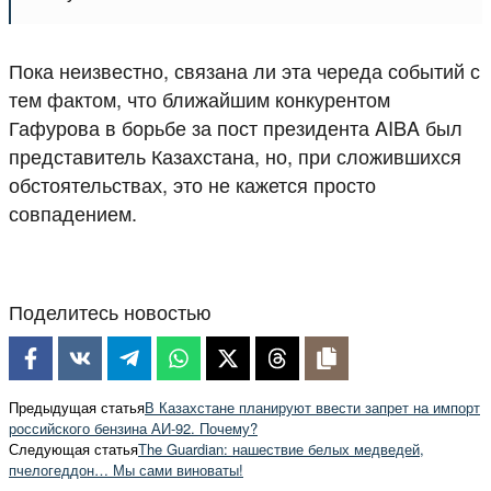
Пока неизвестно, связана ли эта череда событий с
тем фактом, что ближайшим конкурентом
Гафурова в борьбе за пост президента AIBA был
представитель Казахстана, но, при сложившихся
обстоятельствах, это не кажется просто
совпадением.
Поделитесь новостью
Предыдущая статья
В Казахстане планируют ввести запрет на импорт
российского бензина АИ-92. Почему?
Следующая статья
The Guardian: нашествие белых медведей,
пчелогеддон… Мы сами виноваты!