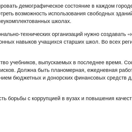
ировать демографическое состояние в каждом городе
отреть возможность использования свободных зданий 
неукомплектованных школах.
нально-технических организаций нужно создавать «
ных навыков учащихся старших школ. Во всех реги
ство учебников, выпускаемых в последнее время. С
исков. Должна быть планомерная, ежедневная работ
нием бюджетных и донорских финансовых средств дл
ть борьбы с коррупцией в вузах и повышения качест