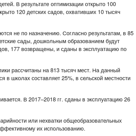
тей. В результате оптимизации открыто 100
крыто 120 детских садов, охвативших 10 тысяч
ются не по назначению. Согласно результатам, в 85
детские сады, дошкольным образованием будут
дов, 177 возвращены, и сданы в эксплуатацию по
ики рассчитаны на 813 тысяч мест. На данный
ся в школах составляет 25%, в сельской местности
вается. В 2017–2018 гг. сданы в эксплуатацию 26
аварийности или нехватки общеобразовательных
 эффективному их использованию.