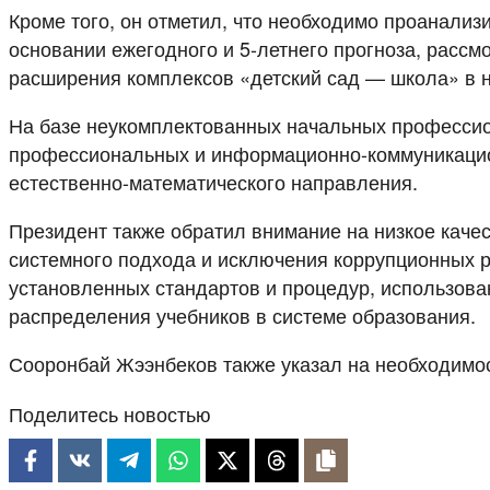
Кроме того, он отметил, что необходимо проанализ
основании ежегодного и 5-летнего прогноза, рассм
расширения комплексов «детский сад — школа» в 
На базе неукомплектованных начальных профессио
профессиональных и информационно-коммуникацион
естественно-математического направления.
Президент также обратил внимание на низкое каче
системного подхода и исключения коррупционных р
установленных стандартов и процедур, использова
распределения учебников в системе образования.
Сооронбай Жээнбеков также указал на необходимос
Поделитесь новостью