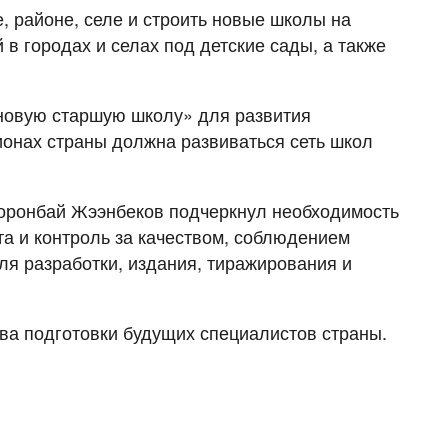
, районе, селе и строить новые школы на
в городах и селах под детские сады, а также
новую старшую школу» для развития
онах страны должна развиваться сеть школ
ооронбай Жээнбеков подчеркнул необходимость
а и контроль за качеством, соблюдением
я разработки, издания, тиражирования и
ва подготовки будущих специалистов страны.