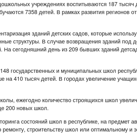
ошкольных учреждениях воспитываются 187 тысяч де
учаются 7358 детей. В рамках развития регионов от
нтаризация зданий детских садов, которые использу
нные структуры. В случае возвращения зданий под 
. На сегодняшний день из 209 бывших зданий детса
148 государственных и муниципальных школ республ
ше на 410 тысяч детей. В городах увеличение учащих
колы, ежегодно количество строящихся школ увеличи
е 200 новых школ.
торинга состояний школ в республике, на предмет 
 ремонту, строительству школ или оптимальному и