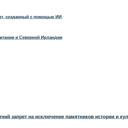
ент, созданный с помощью ИИ
итании и Северной Ирландии
тний запрет на исключение памятников истории и ку