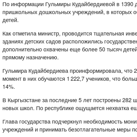
По информации Гульмиры Кудайбердиевой в 1390 д
пришкольных дошкольных учреждений, в которых об
детей.
Как отметила министр, проводится тщательная инве
зданиях детских садов расположились государстве
дополнительно охвачены еще более 50 тысяч детей
прямому назначению.
Гульмира Кудайбердиева проинформировала, что 2
момент в них обучаются 1 222,7 учеников, что боль
14%.
В Кыргызстане за последние 5 лет построены 282 ш
новых школ. По республике ощущается нехватка ещ
Глава государства подчеркнул необходимость мони
учреждений и принимать безотлагательные меры по