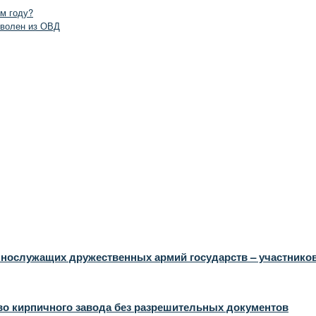
м году?
уволен из ОВД
ннослужащих дружественных армий государств – участнико
во кирпичного завода без разрешительных документов