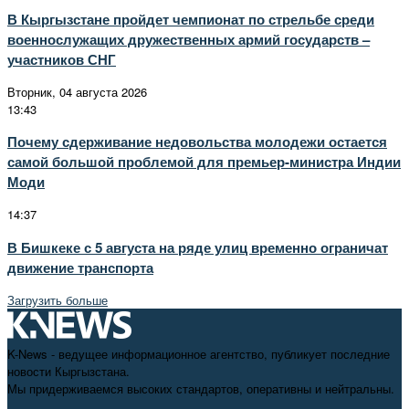
В Кыргызстане пройдет чемпионат по стрельбе среди
военнослужащих дружественных армий государств –
участников СНГ
Вторник, 04 августа 2026
13:43
Почему сдерживание недовольства молодежи остается
самой большой проблемой для премьер-министра Индии
Моди
14:37
В Бишкеке с 5 августа на ряде улиц временно ограничат
движение транспорта
Загрузить больше
K-News - ведущее информационное агентство, публикует последние
новости Кыргызстана.
Мы придерживаемся высоких стандартов, оперативны и нейтральны.