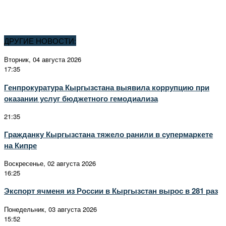
ДРУГИЕ НОВОСТИ:
Вторник, 04 августа 2026
17:35
Генпрокуратура Кыргызстана выявила коррупцию при
оказании услуг бюджетного гемодиализа
21:35
Гражданку Кыргызстана тяжело ранили в супермаркете
на Кипре
Воскресенье, 02 августа 2026
16:25
Экспорт ячменя из России в Кыргызстан вырос в 281 раз
Понедельник, 03 августа 2026
15:52