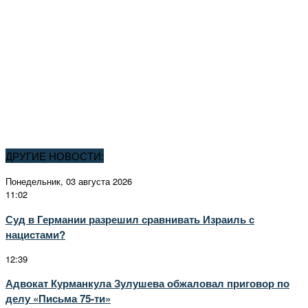
ДРУГИЕ НОВОСТИ:
Понедельник, 03 августа 2026
11:02
Суд в Германии разрешил сравнивать Израиль с
нацистами?
12:39
Адвокат Курманкула Зулушева обжаловал приговор по
делу «Письма 75-ти»