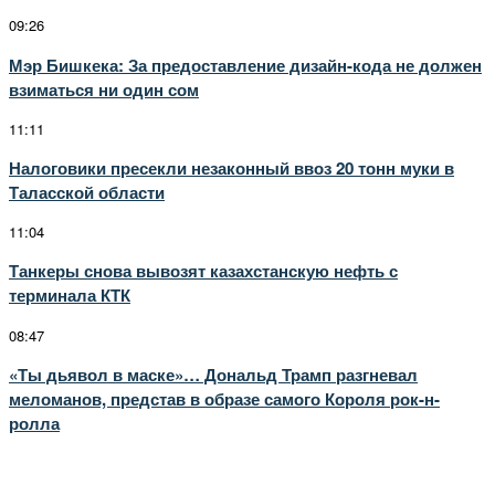
09:26
Мэр Бишкека: За предоставление дизайн-кода не должен
взиматься ни один сом
11:11
Налоговики пресекли незаконный ввоз 20 тонн муки в
Таласской области
11:04
Танкеры снова вывозят казахстанскую нефть с
терминала КТК
08:47
«Ты дьявол в маске»… Дональд Трамп разгневал
меломанов, представ в образе самого Короля рок-н-
ролла