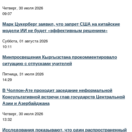
Четверг, 30 июля 2026
09:07
Марк Цукерберг заявил, что запрет США на китайские
модели ИИ не будет «эффективным решением»
Суббота, 01 августа 2026
10:11
Минпросвещения Кыргызстана прокомментировало
ситуацию с отпусками учителей
Пятница, 31 июля 2026
14:29
В Чолпон-Ате проходит заседание неформальной
Консультативной встречи глав государств Центральной
Азии и Азербайджана
Четверг, 30 июля 2026
13:32
Исследования показывают, что один распространенный