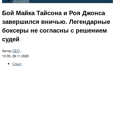
Техноблог
Бой Майка Тайсона и Роя Джонса
завершился вничью. Легендарные
боксеры не согласны с решением
судей
Автор
CEO
-
13:35, 29.11.2020
Спорт