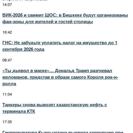
14:07
ВИК-2026 и саммит ШОС: в Бишкеке будут организованы
фан-зоны для жителей и гостей столицы
16:42
ГНС: Не забудьте уплатить налог на имущество до 1
сентября 2026 года
08:47
«Ты дьявол в маске»… Дональд Трамп разгневал
меломанов, представ в образе самого Короля рок-н-
ролла
11:04
Танкеры снова вывозят казахстанскую нефть с
терминала КТК
17:35
Генпрокуратура Кыргызстана выявила коррупцию при